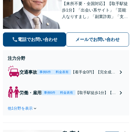
【来所不要・全国対応】【取手駅徒
歩1分】「出会い系サイト」「芸能
人なりすまし」「副業詐欺」「支援
金詐欺」このような詐欺被害のご相
談は私にお任せください！労働問題
は不当解雇・雇い止め・残業代未払
電話でお問い合わせ
メールでお問い合わせ
いの相談【完全成功報酬制】【相談
料着手金0円】
注力分野
交通事故
【着手金0円】【完全成功
事例6件
料金表有
報酬制】【取手駅1分】死
亡事故・重度後遺障害に実
績多数あり！3カ月以内ス
労働・雇用
【取手駅徒歩1分】【オ
事例6件
料金表有
ピード解決／示談金0円→5
ンライン相談可】【労
00万円の事例も「死亡事故
働問題の多彩な解決方
の慰謝料請求は遺族の正当
他1分野を表示
法をご提案】「会社と
な権利です」【24時間予約
争うのは気が引ける」
受付】【休日・電話相談
「残業代不払いは何が
可】【全国出張対応】
証拠になるの？」ご相