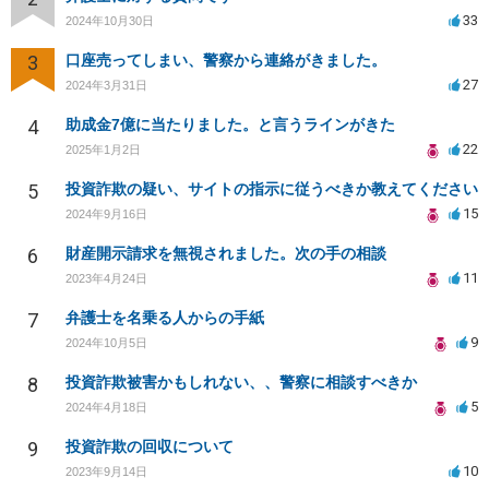
33
2024年10月30日
3
口座売ってしまい、警察から連絡がきました。
27
2024年3月31日
4
助成金7億に当たりました。と言うラインがきた
22
2025年1月2日
5
投資詐欺の疑い、サイトの指示に従うべきか教えてください
15
2024年9月16日
6
財産開示請求を無視されました。次の手の相談
11
2023年4月24日
7
弁護士を名乗る人からの手紙
9
2024年10月5日
8
投資詐欺被害かもしれない、、警察に相談すべきか
5
2024年4月18日
9
投資詐欺の回収について
10
2023年9月14日