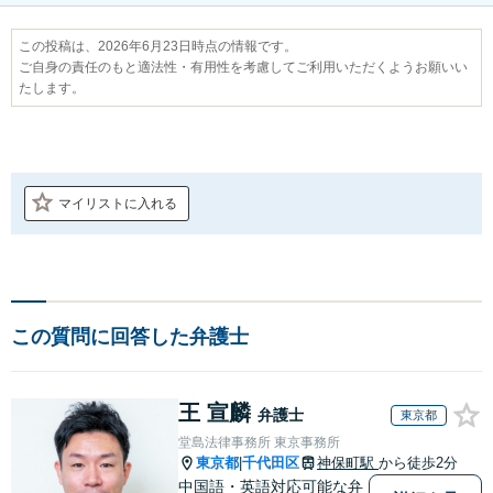
この投稿は、2026年6月23日時点の情報です。
ご自身の責任のもと適法性・有用性を考慮してご利用いただくようお願いい
たします。
マイリストに入れる
この質問に回答した弁護士
王 宣麟
弁護士
東京都
堂島法律事務所 東京事務所
東京都
千代田区
神保町駅
から徒歩2分
|
中国語・英語対応可能な弁