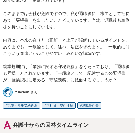
為が伝承され、拡散されています。

このままでは会社が危険ですので、私が退職後に、株主として社長
あて「要望書」を出したい、と考えています。当然、退職後も単位
株を持つことにしています。

内容は、本来の在り方（正解）と上司が誤解しているポイントを、
あくまでも「一般論として」述べ、是正を求めます。「一般的には
こういう間違いが起こりやすい」みたいな論調です。

就業規則には「業務に関する守秘義務」をうたっており、「退職後
も同様」とされています。「一般論として」記述するこの要望書
が、就業規則に定める「守秘義務」に抵触するでしょうか？
zunchan さん
労働・雇用契約違反
正社員・契約社員
退職誓約書
弁護士からの回答タイムライン