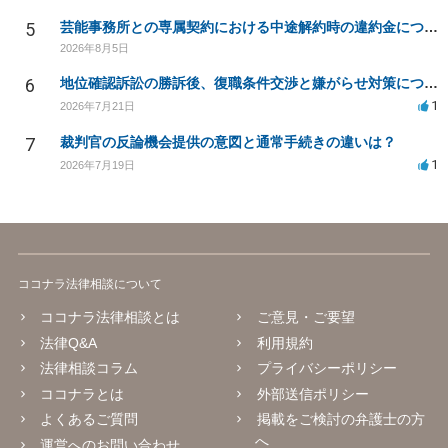
5
芸能事務所との専属契約における中途解約時の違約金について相談したいです
2026年8月5日
6
地位確認訴訟の勝訴後、復職条件交渉と嫌がらせ対策について
1
2026年7月21日
7
裁判官の反論機会提供の意図と通常手続きの違いは？
1
2026年7月19日
ココナラ法律相談について
ココナラ法律相談とは
ご意見・ご要望
法律Q&A
利用規約
法律相談コラム
プライバシーポリシー
ココナラとは
外部送信ポリシー
よくあるご質問
掲載をご検討の弁護士の方
へ
運営へのお問い合わせ