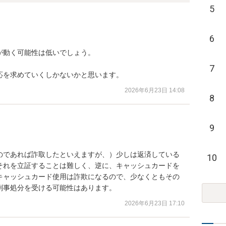
5
6
動く可能性は低いでしょう。

7
応を求めていくしかないかと思います。
2026年6月23日 14:08
8
9
のであれば詐取したといえますが、）少しは返済している
10
それを立証することは難しく、逆に、キャッシュカードを
キャッシュカード使用は詐欺になるので、少なくともその
刑事処分を受ける可能性はあります。
2026年6月23日 17:10