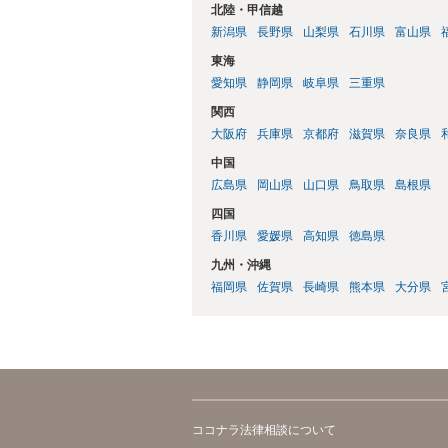
北陸・甲信越
新潟県
長野県
山梨県
石川県
富山県
東海
愛知県
静岡県
岐阜県
三重県
関西
大阪府
兵庫県
京都府
滋賀県
奈良県
中国
広島県
岡山県
山口県
鳥取県
島根県
四国
香川県
愛媛県
高知県
徳島県
九州・沖縄
福岡県
佐賀県
長崎県
熊本県
大分県
ココナラ法律相談について