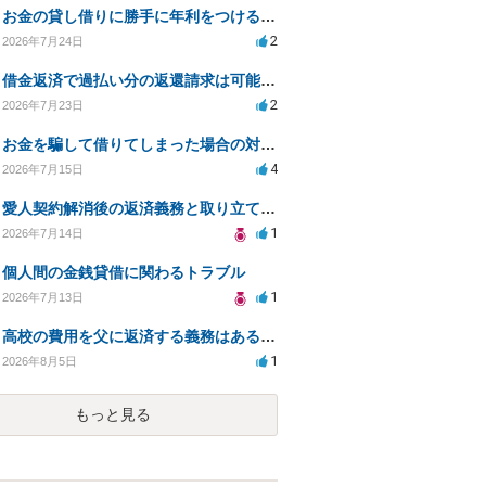
お金の貸し借りに勝手に年利をつけるのはどうなのか
2
2026年7月24日
借金返済で過払い分の返還請求は可能か？証拠不十分でも弁護士に相談したい
2
2026年7月23日
お金を騙して借りてしまった場合の対処法と今後の対応策
4
2026年7月15日
愛人契約解消後の返済義務と取り立て行為の合法性は？
1
2026年7月14日
個人間の金銭貸借に関わるトラブル
1
2026年7月13日
高校の費用を父に返済する義務はあるのか？
1
2026年8月5日
もっと見る