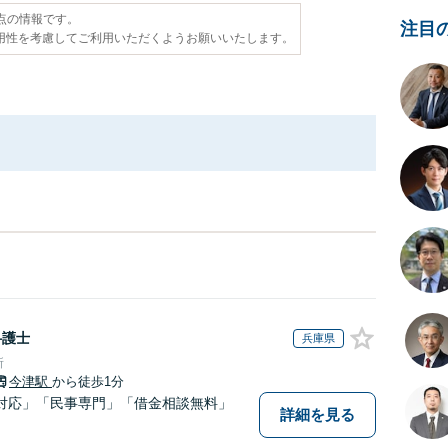
時点の情報です。
注目
用性を考慮してご利用いただくようお願いいたします。
弁護士
兵庫県
所
今津駅
から徒歩1分
対応」「民事専門」「借金相談無料」
詳細を見る