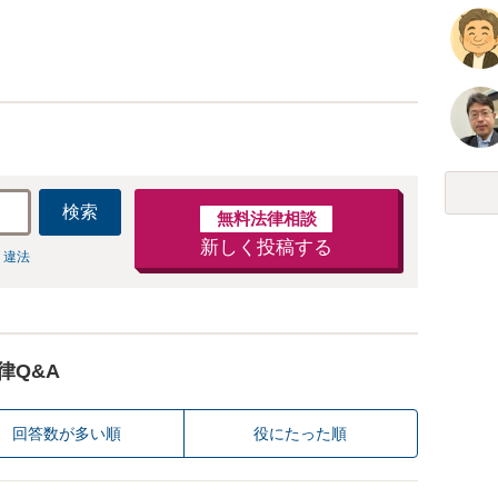
検索
無料法律相談
新しく投稿する
 違法
律Q&A
回答数が多い順
役にたった順