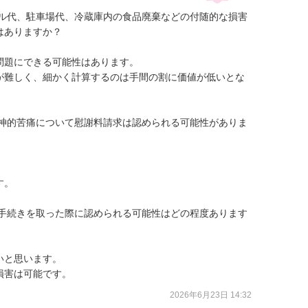
テル代、駐車場代、冷蔵庫内の食品廃棄などの付随的な損害
ありますか？

題にできる可能性はあります。

が難しく、細かく計算するのは手間の割に価値が低いとな
精神的苦痛について慰謝料請求は認められる可能性がありま
。

的手続きを取った際に認められる可能性はどの程度あります
と思います。

損害は可能です。
2026年6月23日 14:32