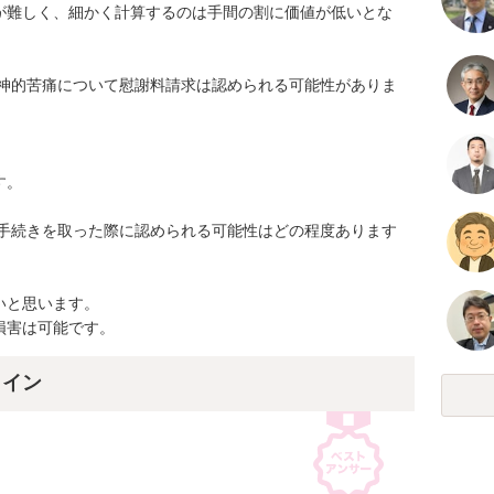
が難しく、細かく計算するのは手間の割に価値が低いとな
精神的苦痛について慰謝料請求は認められる可能性がありま
。

的手続きを取った際に認められる可能性はどの程度あります
と思います。

損害は可能です。
ライン