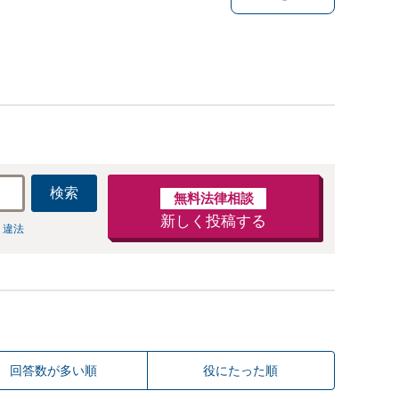
検索
無料法律相談
新しく投稿する
 違法
回答数が多い順
役にたった順