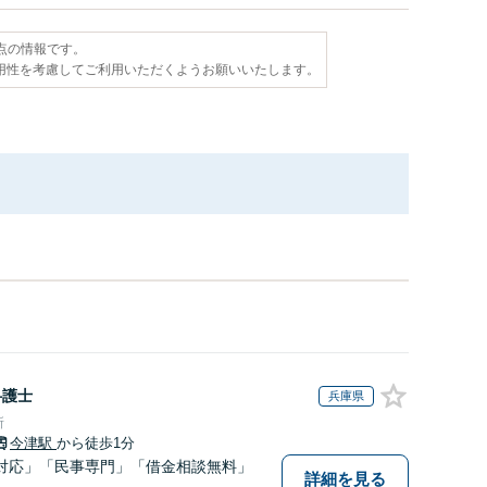
時点の情報です。
用性を考慮してご利用いただくようお願いいたします。
弁護士
兵庫県
所
今津駅
から徒歩1分
対応」「民事専門」「借金相談無料」
詳細を見る