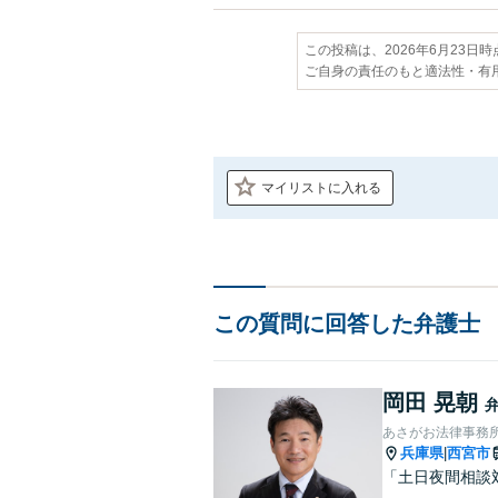
この投稿は、2026年6月23日
ご自身の責任のもと適法性・有
マイリストに入れる
この質問に回答した弁護士
岡田 晃朝
あさがお法律事務
兵庫県
西宮市
|
「土日夜間相談