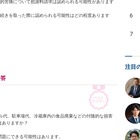
神的苦痛について慰謝料請求は認められる可能性があります
6
手続きを取った際に認められる可能性はどの程度あります
7
注目
回答
テル代、駐車場代、冷蔵庫内の食品廃棄などの付随的な損害
ありますか？

題にできる可能性はあります。
