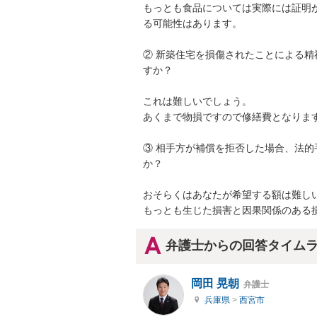
もっとも食品については実際には証明
る可能性はあります。

② 新築住宅を損傷されたことによる
すか？

これは難しいでしょう。

あくまで物損ですので修繕費となります
③ 相手方が補償を拒否した場合、法
か？

おそらくはあなたが希望する額は難しい
もっとも生じた損害と因果関係のある
弁護士からの回答タイム
岡田 晃朝
弁護士
兵庫県
>
西宮市