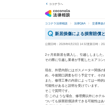
ココナラへ
ココナラ法律相談
法律Q&A
交通事故の
新居損傷による損害賠償
公開日時：
2026年6月23日 14:32
更新日時：
20
2ヶ月前新居を購入し、引越ししました。
その際に引越し業者が手配したエアコン
現在、外壁内部にはガスメーター関係の
め、今後開口調査を行う予定です。その
また、修理工事の内容によっては一時的
可能性があると説明を受けています。

そこで質問です。

① このような場合、修理費以外にホテ
ついても損害賠償請求できる可能性はあり