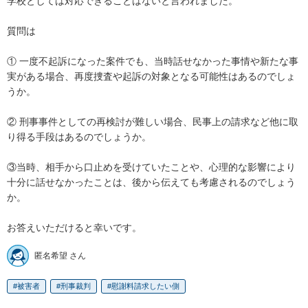
学校としては対応できることはないと言われました。

質問は

① 一度不起訴になった案件でも、当時話せなかった事情や新たな事
実がある場合、再度捜査や起訴の対象となる可能性はあるのでしょ
うか。

② 刑事事件としての再検討が難しい場合、民事上の請求など他に取
り得る手段はあるのでしょうか。

③当時、相手から口止めを受けていたことや、心理的な影響により
十分に話せなかったことは、後から伝えても考慮されるのでしょう
か。

お答えいただけると幸いです。
匿名希望 さん
被害者
刑事裁判
慰謝料請求したい側