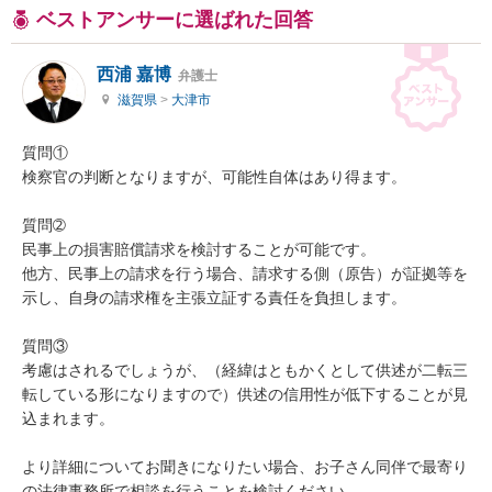
ベストアンサーに選ばれた回答
西浦 嘉博
弁護士
滋賀県
>
大津市
質問①

検察官の判断となりますが、可能性自体はあり得ます。

質問➁

民事上の損害賠償請求を検討することが可能です。

他方、民事上の請求を行う場合、請求する側（原告）が証拠等を
示し、自身の請求権を主張立証する責任を負担します。

質問③

考慮はされるでしょうが、（経緯はともかくとして供述が二転三
転している形になりますので）供述の信用性が低下することが見
込まれます。

より詳細についてお聞きになりたい場合、お子さん同伴で最寄り
の法律事務所で相談を行うことを検討ください。