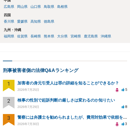
中国
広島県
岡山県
山口県
鳥取県
島根県
四国
香川県
愛媛県
高知県
徳島県
九州・沖縄
福岡県
佐賀県
長崎県
熊本県
大分県
宮崎県
鹿児島県
沖縄県
刑事被害者側の法律Q&Aランキング
1
加害者の身元引受人は罪の詳細を知ることができるか？
5
2026年7月25日
2
検事の性別で起訴判断の厳しさは変わるのか知りたい
8
2026年7月29日
3
警察には弁護士を勧められましたが、費用対効果で依頼をすることを躊躇しています。
3
2026年7月30日