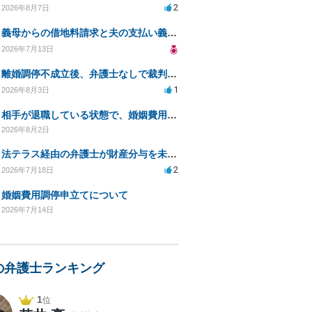
2
2026年8月7日
義母からの借地料請求と夫の支払い義務について相談
2026年7月13日
離婚調停不成立後、弁護士なしで裁判を進める方法は？
1
2026年8月3日
相手が退職している状態で、婚姻費用分担請求は可能でしょうか？
2026年8月2日
法テラス経由の弁護士が財産分与を未解決のまま放置
2
2026年7月18日
婚姻費用調停申立てについて
2026年7月14日
の弁護士ランキング
1
位