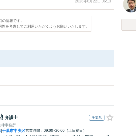
2026年6月22日 06:13
時点の情報です。
用性を考慮してご利用いただくようお願いいたします。
勲
弁護士
千葉県
法律事務所
県
千葉市中央区
営業時間：09:00~20:00（土日祝日）
|