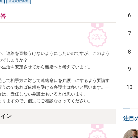
側
有責配偶者
6
回答
7
8
い、連絡を直接うけないようにしたいのですが、このよう
でしょうか？

生活を安定させてから離婚へと考えています。

9
随して相手方に対して連絡窓口を弁護士にするよう要請す
10
行うのであれば依頼を受ける弁護士は多いと思います。一
は、受任しない弁護士もいるとは思います。

よりますので、個別にご相談なさってください。
ライン
注目