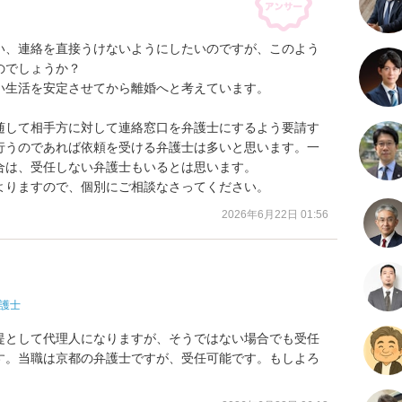
い、連絡を直接うけないようにしたいのですが、このよう
でしょうか？

生活を安定させてから離婚へと考えています。

随して相手方に対して連絡窓口を弁護士にするよう要請す
行うのであれば依頼を受ける弁護士は多いと思います。一
は、受任しない弁護士もいるとは思います。

よりますので、個別にご相談なさってください。
2026年6月22日 01:56
護士
提として代理人になりますが、そうではない場合でも受任
す。当職は京都の弁護士ですが、受任可能です。もしよろ