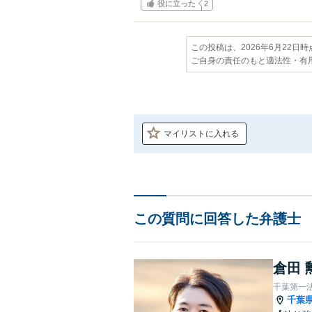
役に立った
2
この投稿は、2026年6月22日
ご自身の責任のもと適法性・有
マイリストに入れる
この質問に回答した弁護士
倉田 
千葉第一
千葉