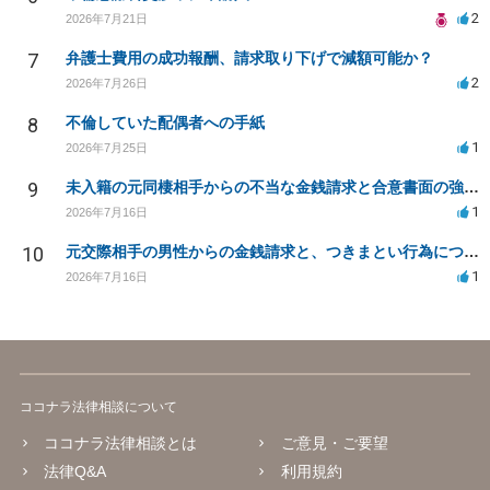
2
2026年7月21日
7
弁護士費用の成功報酬、請求取り下げで減額可能か？
2
2026年7月26日
8
不倫していた配偶者への手紙
1
2026年7月25日
9
未入籍の元同棲相手からの不当な金銭請求と合意書面の強要について
1
2026年7月16日
10
元交際相手の男性からの金銭請求と、つきまとい行為について
1
2026年7月16日
ココナラ法律相談について
ココナラ法律相談とは
ご意見・ご要望
法律Q&A
利用規約