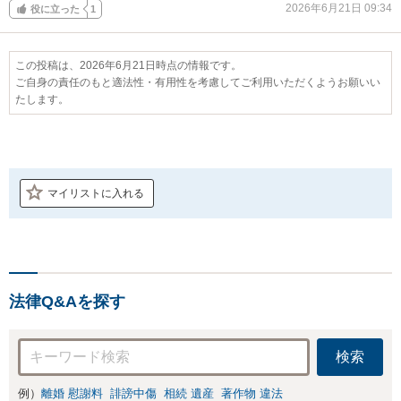
2026年6月21日 09:34
役に立った
1
この投稿は、2026年6月21日時点の情報です。
ご自身の責任のもと適法性・有用性を考慮してご利用いただくようお願いい
たします。
マイリストに入れる
法律Q&Aを探す
検索
例）
離婚 慰謝料
誹謗中傷
相続 遺産
著作物 違法