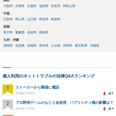
関西
大阪府
兵庫県
京都府
滋賀県
奈良県
和歌山県
中国
広島県
岡山県
山口県
鳥取県
島根県
四国
香川県
愛媛県
高知県
徳島県
九州・沖縄
福岡県
佐賀県
長崎県
熊本県
大分県
宮崎県
鹿児島県
沖縄県
個人利用のネットトラブルの法律Q&Aランキング
1
ストーカーから職場に電話
6
2026年7月28日
2
プロ野球ゲームのもじり名使用、パブリシティ権の影響は？
4
2026年7月30日