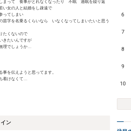
しまって　食事がとれなくなったり　不眠　過眠を繰り返
若い女の人と結婚をし疎遠で

6
ってしまい

の苗字を名乗るくらいなら　いなくなってしまいたいと思う
7
たくないので

いきたいんですが

無理でしょうか…

8
9
る事を伝えようと思ってます。

ち着けなくて…
10
ライン