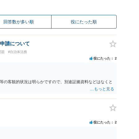
回答数が多い順
役にたった順
申請について
問題
#自治体法務
役にたった
2
等の客観的状況は明らかですので、別途証拠資料などはなくと
役にたった
2