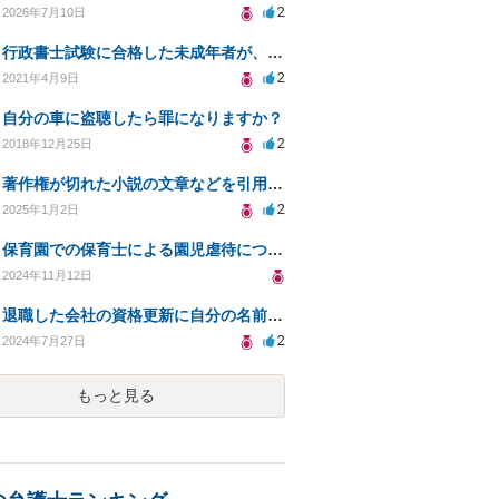
2
2026年7月10日
行政書士試験に合格した未成年者が、行政書士試験の為の授業を行うことは、合法ですか？
2
2021年4月9日
自分の車に盗聴したら罪になりますか？
2
2018年12月25日
著作権が切れた小説の文章などを引用してグッズを作って販売してもいいでしょうか
2
2025年1月2日
保育園での保育士による園児虐待について
2024年11月12日
退職した会社の資格更新に自分の名前を使われる件について
2
2024年7月27日
もっと見る