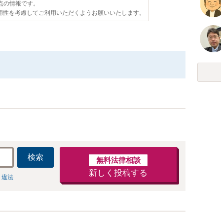
時点の情報です。
用性を考慮してご利用いただくようお願いいたします。
検索
無料法律相談
新しく投稿する
 違法