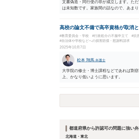
文書偽造・同行使の罪が成立します。ただ
は未知数です。家族間の話なので、あまり
高校の論文不備で高卒資格が取消と
#教育委員会・学校
#行政処分の不服申立て
#抗
#自治体や学校などへの損害賠償・慰謝料請求
2025年10月7日
松本 翔馬
弁護士
大学院の修士・博士課程などであれば剽窃
上、かなり低いように思います。
都道府県から許認可の問題に強い弁
北海道・東北