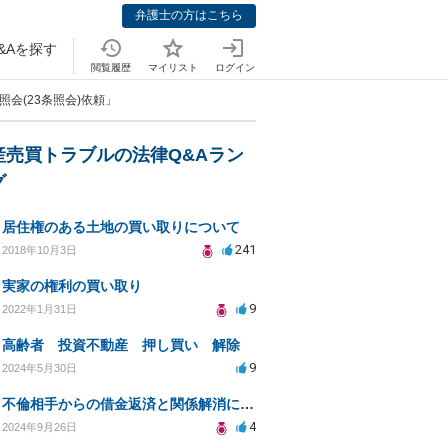
弁護士の方はこちら
&Aを探す
閲覧履歴
マイリスト
ログイン
照会(23条照会)依頼」
産売買トラブルの法律Q&Aラン
グ
居住権のある土地の買い取りについて
241
2018年10月3日
実家の権利の買い取り
9
2022年1月31日
高齢者 投資不動産 押し買い 解除
9
2024年5月30日
不倫相手からの借金返済と関係解消について弁護士に相談したい
4
2024年9月26日