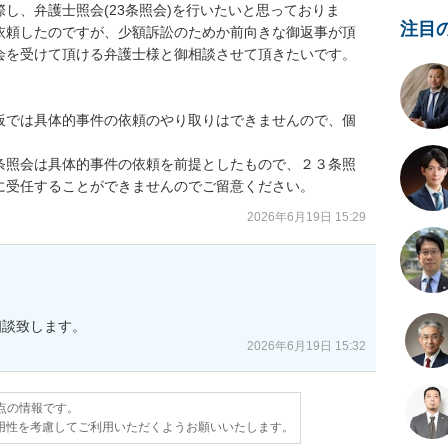
し、弁護士照会(23条照会)を行いたいと思っておりま
注目
依頼したのですが、少額訴訟のためか前向きな御返事が頂
会を受けて頂ける弁護士様と御相談させて頂きたいです。
板では具体的事件の依頼のやり取りはできませんので、個
条照会は具体的事件の依頼を前提としたもので、２３条照
に受任することができませんのでご留意ください。
2026年6月19日 15:29
相談致します。
2026年6月19日 15:32
時点の情報です。
用性を考慮してご利用いただくようお願いいたします。