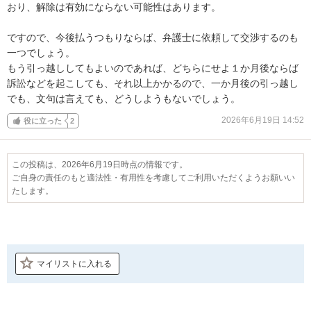
おり、解除は有効にならない可能性はあります。

ですので、今後払うつもりならば、弁護士に依頼して交渉するのも
一つでしょう。

もう引っ越ししてもよいのであれば、どちらにせよ１か月後ならば
訴訟などを起こしても、それ以上かかるので、一か月後の引っ越し
でも、文句は言えても、どうしようもないでしょう。
2026年6月19日 14:52
役に立った
2
この投稿は、2026年6月19日時点の情報です。
ご自身の責任のもと適法性・有用性を考慮してご利用いただくようお願いい
たします。
マイリストに入れる