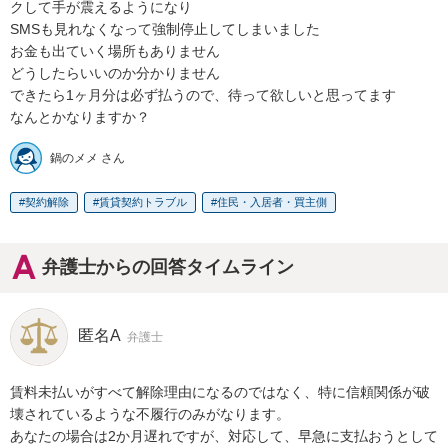
クして手が震えるようになり

SMSも見れなくなって強制停止してしまいました

お金も出ていく場所もありません

どうしたらいいのか分かりません

できたら1ヶ月分は必ず払うので、待って欲しいと思ってます

なんとかなりますか？
鍋のメメ さん
契約解除
賃貸契約トラブル
住民・入居者・買主側
弁護士からの回答タイムライン
匿名A
弁護士
賃料未払いがすべて解除理由になるのではなく、特に信頼関係が破
壊されているような不履行のみがなります。

あなたの場合は2か月遅れですが、対応して、早急に支払おうとして