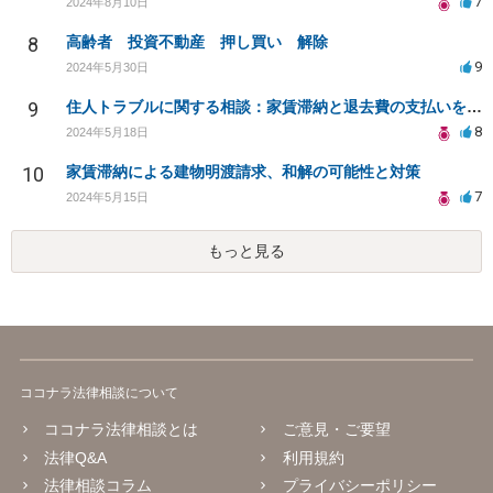
7
2024年8月10日
8
高齢者 投資不動産 押し買い 解除
9
2024年5月30日
9
住人トラブルに関する相談：家賃滞納と退去費の支払いを拒否され、管理鍵の横領も発生
8
2024年5月18日
10
家賃滞納による建物明渡請求、和解の可能性と対策
7
2024年5月15日
もっと見る
ココナラ法律相談について
ココナラ法律相談とは
ご意見・ご要望
法律Q&A
利用規約
法律相談コラム
プライバシーポリシー