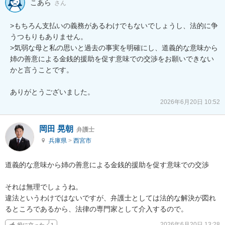
こあら
さん
>もちろん支払いの義務があるわけでもないでしょうし、法的に争
うつもりもありません。

>気弱な母と私の思いと過去の事実を明確にし、道義的な意味から
姉の善意による金銭的援助を促す意味での交渉をお願いできない
かと言うことです。

ありがとうございました。
2026年6月20日 10:52
岡田 晃朝
弁護士
兵庫県
>
西宮市
道義的な意味から姉の善意による金銭的援助を促す意味での交渉

それは無理でしょうね。

違法というわけではないですが、弁護士としては法的な解決が図れ
るところであるから、法律の専門家として介入するので。
2026年6月20日 13:28
役に立った
1