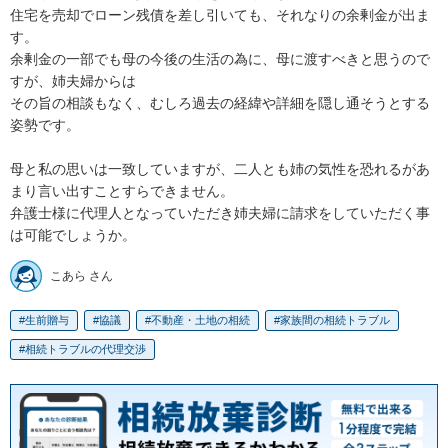
住宅を売却でローン残債を差し引いても、それなりの余剰金が出ま
す。

余剰金の一部でも母の今後の生活の為に、母に渡すべきと思うので
すが、姉夫婦からは

その旨の相談もなく、むしろ過去の経緯や詳細を隠し通そうとする
姿勢です。

母と私の思いは一致していますが、二人とも姉の気性を恐れるがあ
まり言い出すことすらできません。

弁護士様に代理人となっていただき姉夫婦に請求をしていただく事
は可能でしょうか。
こあら さん
生前贈与
協議
不動産・土地の相続
家族間の相続トラブル
相続トラブルの代理交渉