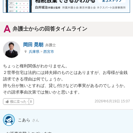
弁護士からの回答タイムライン
岡田 晃朝
弁護士
兵庫県
>
西宮市
ちょっと権利関係がわかりません。

２世帯住宅は法的には姉夫婦のものとはありますが、お母様が金銭
請求できる理由は何でしょうか。

持ち分が無いとすれば、貸し付けなどの事実があるのでしょうか。
その請求事由次第では無いかと思います。
2026年6月19日 15:07
役に立った
0
こあら
さん