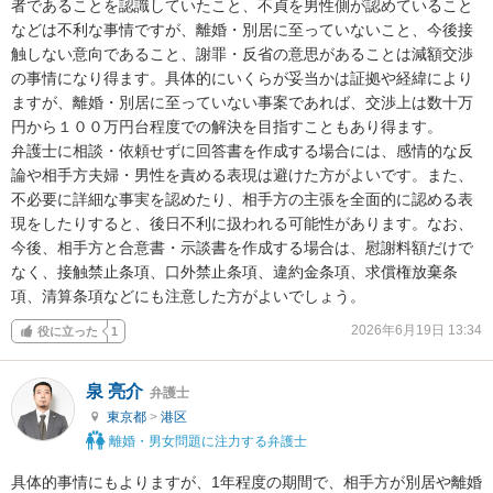
者であることを認識していたこと、不貞を男性側が認めていること
などは不利な事情ですが、離婚・別居に至っていないこと、今後接
触しない意向であること、謝罪・反省の意思があることは減額交渉
の事情になり得ます。具体的にいくらが妥当かは証拠や経緯により
ますが、離婚・別居に至っていない事案であれば、交渉上は数十万
円から１００万円台程度での解決を目指すこともあり得ます。

弁護士に相談・依頼せずに回答書を作成する場合には、感情的な反
論や相手方夫婦・男性を責める表現は避けた方がよいです。また、
不必要に詳細な事実を認めたり、相手方の主張を全面的に認める表
現をしたりすると、後日不利に扱われる可能性があります。なお、
今後、相手方と合意書・示談書を作成する場合は、慰謝料額だけで
なく、接触禁止条項、口外禁止条項、違約金条項、求償権放棄条
項、清算条項などにも注意した方がよいでしょう。
2026年6月19日 13:34
役に立った
1
泉 亮介
弁護士
東京都
>
港区
離婚・男女問題に注力する弁護士
具体的事情にもよりますが、1年程度の期間で、相手方が別居や離婚