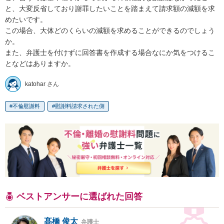
と、大変反省しており謝罪したいことを踏まえて請求額の減額を求
めたいです。

この場合、大体どのくらいの減額を求めることができるのでしょう
か。

また、弁護士を付けずに回答書を作成する場合なにか気をつけるこ
となどはありますか。
katohar さん
不倫慰謝料
慰謝料請求された側
ベストアンサーに選ばれた回答
髙橋 俊太
弁護士