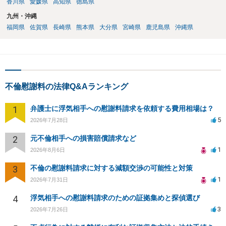
香川県
愛媛県
高知県
徳島県
九州・沖縄
福岡県
佐賀県
長崎県
熊本県
大分県
宮崎県
鹿児島県
沖縄県
不倫慰謝料の法律Q&Aランキング
1
弁護士に浮気相手への慰謝料請求を依頼する費用相場は？
5
2026年7月28日
2
元不倫相手への損害賠償請求など
1
2026年8月6日
3
不倫の慰謝料請求に対する減額交渉の可能性と対策
1
2026年7月31日
4
浮気相手への慰謝料請求のための証拠集めと探偵選び
3
2026年7月26日