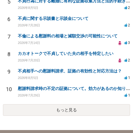
5
不貞行為に対する離婚に有利な証拠収集方法と法的手続きについて
2
2026年8月5日
6
不貞に関する示談書と示談金について
2
2026年7月28日
7
不倫による慰謝料の相場と減額交渉の可能性について
3
2026年7月14日
8
カカオトークで不貞していた夫の相手を特定したい
2
2026年7月20日
9
不貞相手への慰謝料請求、証拠の有効性と対応方法は？
1
2026年8月5日
10
慰謝料請求時の不定の証拠について。効力があるのか知りたい。
1
2026年7月29日
もっと見る