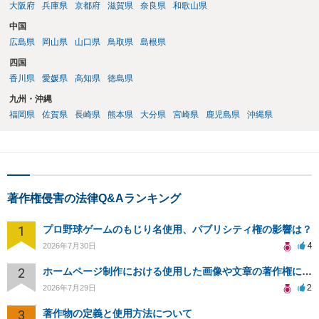
大阪府
兵庫県
京都府
滋賀県
奈良県
和歌山県
中国
広島県
岡山県
山口県
鳥取県
島根県
四国
香川県
愛媛県
高知県
徳島県
九州・沖縄
福岡県
佐賀県
長崎県
熊本県
大分県
宮崎県
鹿児島県
沖縄県
著作権侵害の法律Q&Aランキング
1
プロ野球ゲームのもじり名使用、パブリシティ権の影響は？
4
2026年7月30日
2
ホームページ制作における使用した画像や文章の著作権について
2
2026年7月29日
3
著作物の定義と使用方法について