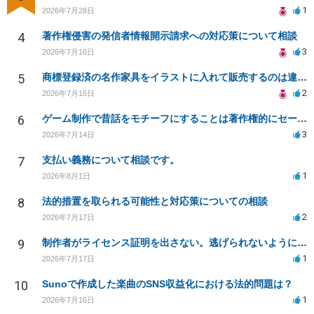
1
2026年7月28日
4
著作権侵害の発信者情報開示請求への対応策について相談
3
2026年7月16日
5
商標登録済の名作家具をイラストに入れて販売するのは違法でしょうか
2
2026年7月16日
6
ゲーム制作で昔話をモチーフにすることは著作権的にセーフかどうか
3
2026年7月14日
7
支払い義務について相談です。
1
2026年8月1日
8
法的措置を取られる可能性と対応策についての相談
2
2026年7月17日
9
制作者がライセンス証明を出さない。逃げられないように、今すぐ法的に何をすべきか
1
2026年7月17日
10
Sunoで作成した楽曲のSNS収益化における法的問題は？
1
2026年7月16日