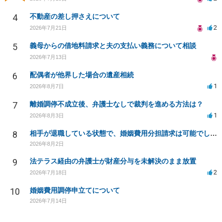
4
不動産の差し押さえについて
2
2026年7月21日
5
義母からの借地料請求と夫の支払い義務について相談
2026年7月13日
6
配偶者が他界した場合の遺産相続
1
2026年8月7日
7
離婚調停不成立後、弁護士なしで裁判を進める方法は？
1
2026年8月3日
8
相手が退職している状態で、婚姻費用分担請求は可能でしょうか？
2026年8月2日
9
法テラス経由の弁護士が財産分与を未解決のまま放置
2
2026年7月18日
10
婚姻費用調停申立てについて
2026年7月14日