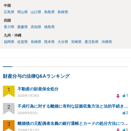
中国
広島県
岡山県
山口県
鳥取県
島根県
四国
香川県
愛媛県
高知県
徳島県
九州・沖縄
福岡県
佐賀県
長崎県
熊本県
大分県
宮崎県
鹿児島県
沖縄県
財産分与の法律Q&Aランキング
1
不動産の財産保全処分
1
2026年7月29日
2
不貞行為に対する離婚に有利な証拠収集方法と法的手続きについて
2
2026年8月5日
3
離婚後の元配偶者名義の銀行通帳とカードの処分方法について
2
2026年7月13日