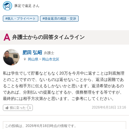
豚足で遠足 さん
個人・プライベート
借金返済の相談・交渉
弁護士からの回答タイムライン
肥田 弘昭
弁護士
岡山県
>
岡山市北区
私は学生でして貯蓄などもなく20万を今月中に返すことは到底無理
とのことですので、ないものは返せないことから、返済は困難であ
ることを相手方に伝えるしかないかと思います。返済希望があるの
であれば、分割払いの提案などするか、債務整理をする等ですが、
最終的には相手方次第かと思います。ご参考にしてください。
2026年6月18日 13:16
役に立った
1
この投稿は、2026年6月18日時点の情報です。