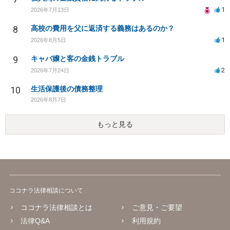
1
2026年7月13日
8
高校の費用を父に返済する義務はあるのか？
1
2026年8月5日
9
キャバ嬢と客の金銭トラブル
2
2026年7月24日
10
生活保護後の債務整理
2026年8月7日
もっと見る
ココナラ法律相談について
ココナラ法律相談とは
ご意見・ご要望
法律Q&A
利用規約