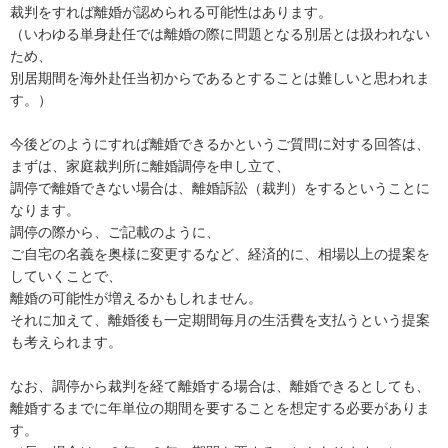
裁判をすれば離婚が認められる可能性はあります。

（いわゆる単身赴任では離婚の際に問題となる別居とは扱われない
ため、

別居期間を海外赴任当初からであるとすることは難しいと思われま
す。）

今後どのようにすれば離婚できるかというご質問に対する回答は、

まずは、家庭裁判所に離婚調停を申し立て、

調停で離婚できない場合は、離婚訴訟（裁判）をするということに
なります。

調停の際から、ご記載のように、

ご自宅の名義を奥様に変更するなど、経済的に、相場以上の提案を
していくことで、

離婚の可能性が増えるかもしれません。

それに加えて、離婚後も一定期間毎月の生活費を支払うという提案
も考えられます。

なお、調停から裁判を経て離婚する場合は、離婚できるとしても、
離婚するまでに年単位の期間を要することを想定する必要がありま
す。
