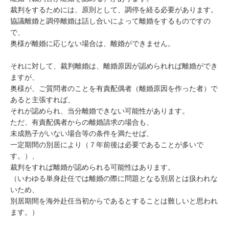
裁判をするためには、原則として、調停を経る必要があります。

協議離婚と調停離婚は話し合いによって離婚をするものですの
で、

奥様が離婚に応じない場合は、離婚ができません。

それに対して、裁判離婚は、離婚原因が認められれば離婚ができ
ますが、

奥様が、ご質問者のことを有責配偶者（離婚原因を作った者）で
あると主張すれば、

それが認められ、当分離婚できない可能性があります。

ただ、有責配偶者からの離婚請求の場合も、

未成熟子がいない場合等の条件を満たせば、

一定期間の別居により（７年前後は必要であることが多いで
す。）、

裁判をすれば離婚が認められる可能性はあります。

（いわゆる単身赴任では離婚の際に問題となる別居とは扱われな
いため、

別居期間を海外赴任当初からであるとすることは難しいと思われ
ます。）
