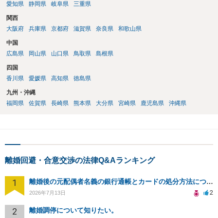
愛知県
静岡県
岐阜県
三重県
関西
大阪府
兵庫県
京都府
滋賀県
奈良県
和歌山県
中国
広島県
岡山県
山口県
鳥取県
島根県
四国
香川県
愛媛県
高知県
徳島県
九州・沖縄
福岡県
佐賀県
長崎県
熊本県
大分県
宮崎県
鹿児島県
沖縄県
離婚回避・合意交渉の法律Q&Aランキング
1
離婚後の元配偶者名義の銀行通帳とカードの処分方法について
2
2026年7月13日
2
離婚調停について知りたい。