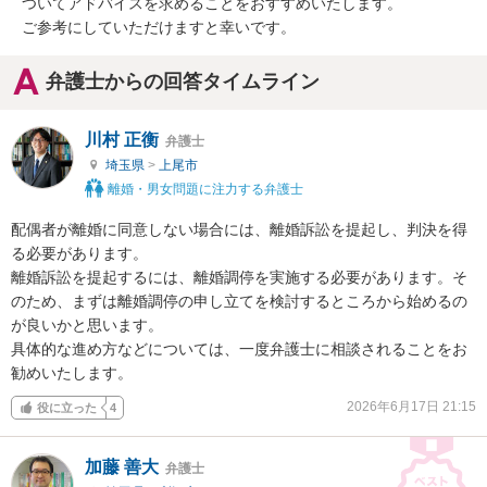
ついてアドバイスを求めることをおすすめいたします。

ご参考にしていただけますと幸いです。
弁護士からの回答タイムライン
川村 正衡
弁護士
埼玉県
>
上尾市
離婚・男女問題に注力する弁護士
配偶者が離婚に同意しない場合には、離婚訴訟を提起し、判決を得
る必要があります。

離婚訴訟を提起するには、離婚調停を実施する必要があります。そ
のため、まずは離婚調停の申し立てを検討するところから始めるの
が良いかと思います。

具体的な進め方などについては、一度弁護士に相談されることをお
勧めいたします。
2026年6月17日 21:15
役に立った
4
加藤 善大
弁護士