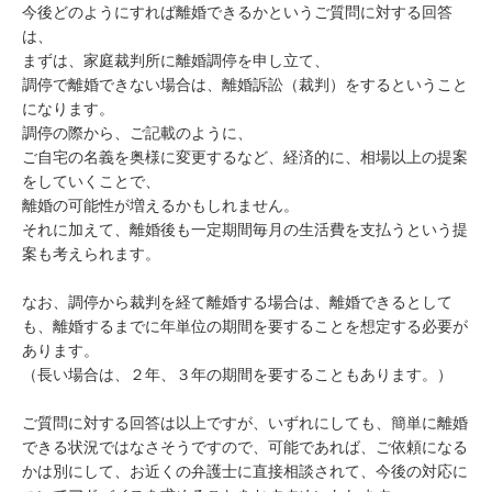
今後どのようにすれば離婚できるかというご質問に対する回答
は、

まずは、家庭裁判所に離婚調停を申し立て、

調停で離婚できない場合は、離婚訴訟（裁判）をするということ
になります。

調停の際から、ご記載のように、

ご自宅の名義を奥様に変更するなど、経済的に、相場以上の提案
をしていくことで、

離婚の可能性が増えるかもしれません。

それに加えて、離婚後も一定期間毎月の生活費を支払うという提
案も考えられます。

なお、調停から裁判を経て離婚する場合は、離婚できるとして
も、離婚するまでに年単位の期間を要することを想定する必要が
あります。

（長い場合は、２年、３年の期間を要することもあります。）

ご質問に対する回答は以上ですが、いずれにしても、簡単に離婚
できる状況ではなさそうですので、可能であれば、ご依頼になる
かは別にして、お近くの弁護士に直接相談されて、今後の対応に