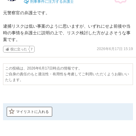
刑事事件に注力する弁護士
元警察官の弁護士です。

逮捕リスクは低い事案のように思いますが、いずれにせよ前後や当
時の事情を弁護士に説明の上で、リスク検討した方がよさそうな事
案です。
2026年6月17日 15:19
役に立った
7
この投稿は、2026年6月17日時点の情報です。
ご自身の責任のもと適法性・有用性を考慮してご利用いただくようお願いい
たします。
マイリストに入れる