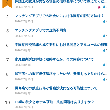
3
弁護士の意見が異なる場合の信頼基準について教えてください
3
2026年7月25日
4
マッチングアプリでの出会いにおける同意の証明方法は？
4
2026年7月25日
5
マッチングアプリでの虚偽不同意
4
2026年7月23日
6
不同意性交等罪の成立要件における同意とアルコールの影響
1
2026年8月5日
7
家庭裁判所は学校に連絡するか、その内容について
1
2026年8月4日
8
加害者への損害賠償請求をしたいが、費用をあまりかけられない
2
2026年7月10日
9
風俗店での禁止行為が警察沙汰になる可能性について
2026年8月3日
10
18歳の彼女とホテル宿泊、法的問題はありますか？
2026年7月24日