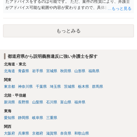
たアドバイスをするのは可能です。 ただ、案件の性質により、弁護士
がアドバイス可能な範囲や内容が変わりますので、具体的な状況と共
にお問合せください（弁護士費用も個別にお答えすること可能で
す）。
もっとみる
都道府県から説明義務違反に強い弁護士を探す
北海道・東北
北海道
青森県
岩手県
宮城県
秋田県
山形県
福島県
関東
東京都
神奈川県
千葉県
埼玉県
茨城県
栃木県
群馬県
北陸・甲信越
新潟県
長野県
山梨県
石川県
富山県
福井県
東海
愛知県
静岡県
岐阜県
三重県
関西
大阪府
兵庫県
京都府
滋賀県
奈良県
和歌山県