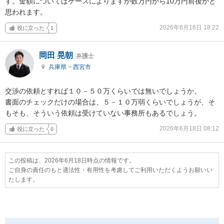
す。金額についてはケースによりますが数万円から10万円前後かと
思われます。
2026年6月16日 18:22
役に立った
1
岡田 晃朝
弁護士
兵庫県
>
西宮市
交渉の依頼とすれば１０－５０万くらいでは無いでしょうか。

書面のチェックだけの場合は、５－１０万弱くらいでしょうが、そ
もそも、そういう依頼は受けていない事務所もあるでしょう。
2026年6月18日 08:12
役に立った
0
この投稿は、2026年6月18日時点の情報です。
ご自身の責任のもと適法性・有用性を考慮してご利用いただくようお願いい
たします。