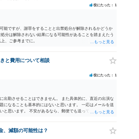
役にたった
1
可能ですが、謝罪をすることと出禁処分が解除されるかどうか
禁処分は解除されない結果になる可能性があることを踏まえたう
以上、ご参考までに。
きと費用について相談
役にたった
1
に出勤させることはできません。 また具体的に、直近の出演な
題になることも基本的にはないと思います。 一応はメールを送
いと思います。 不安があるなら、郵便でも送っておけばよいで
約金、減額の可能性は？