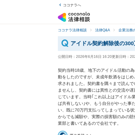
ココナラへ
ココナラ法律相談
法律Q&A
企業法務の
アイドル契約解除後の30
公開日時：
2026年6月16日 16:20
更新日時：
20
契約当時18歳、地下のアイドル活動の
動をしたのですが、未成年飲酒をはじめ
求されました。契約書を隅々まで読んで
ませんし、契約書には異性との交流や遅
じています。当時｢これ以上はアイドル
ば共有しない｣や、もう自分がやった事
い、既に70万円支払ってしまっている
からでも減額や、実際の損害額のみの賠
業部と書いてあるので会社です。