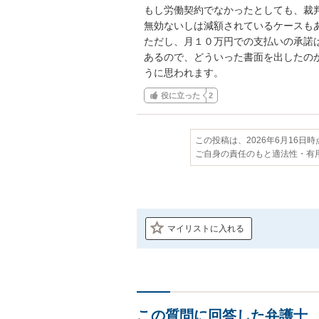
もし労働契約でなかったとしても、裁
無効ないしは減額されているケースもあ
ただし、月１０万円での支払いの承諾
あるので、どういった書面を出したの
うに思われます。
役に立った
2
この投稿は、2026年6月16日
ご自身の責任のもと適法性・有
マイリストに入れる
この質問に回答した弁護士