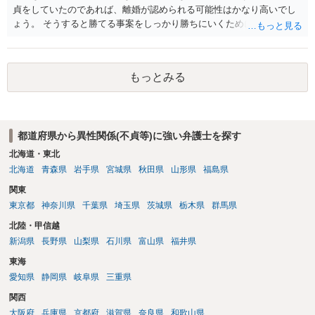
貞をしていたのであれば、離婚が認められる可能性はかなり高いでし
ょう。 そうすると勝てる事案をしっかり勝ちにいくためにも弁護士委
任を強くおすすめします。
もっとみる
都道府県から異性関係(不貞等)に強い弁護士を探す
北海道・東北
北海道
青森県
岩手県
宮城県
秋田県
山形県
福島県
関東
東京都
神奈川県
千葉県
埼玉県
茨城県
栃木県
群馬県
北陸・甲信越
新潟県
長野県
山梨県
石川県
富山県
福井県
東海
愛知県
静岡県
岐阜県
三重県
関西
大阪府
兵庫県
京都府
滋賀県
奈良県
和歌山県