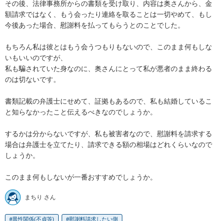
その後、法律事務所からの書類を受け取り、内容は奥さんから、金
額請求ではなく、もう会ったり連絡を取ることは一切やめて、もし
今後あった場合、慰謝料を払ってもらうとのことでした。

もちろん私は彼とはもう会うつもりもないので、このまま何もしな
いもいいのですが、

私も騙されていた身なのに、奥さんにとって私が悪者のまま終わる
のは切ないです。

書類記載の弁護士にせめて、証拠もあるので、私も結婚しているこ
と知らなかったこと伝えるべきなのでしょうか。

するかは分からないですが、私も被害者なので、慰謝料を請求する
場合は弁護士を立てたり、請求できる額の相場はどれくらいなので
しょうか。

このまま何もしないが一番おすすめでしょうか。
まちり さん
異性関係(不貞等)
慰謝料請求したい側