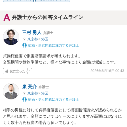
弁護士からの回答タイムライン
三村 勇人
弁護士
東京都
>
港区
離婚・男女問題に注力する弁護士
貞操権侵害で損害賠償請求が考えられます。

交際期間や婚約準備など、様々な事情により金額は増減します。
2026年6月16日 00:43
役に立った
0
泉 亮介
弁護士
東京都
>
港区
離婚・男女問題に注力する弁護士
相手の男性に対して貞操権侵害として損害賠償請求が認められるか
と思われます。金額についてはケースによりますが高額にはなりに
くく数十万円程度の場合も多いでしょう。
