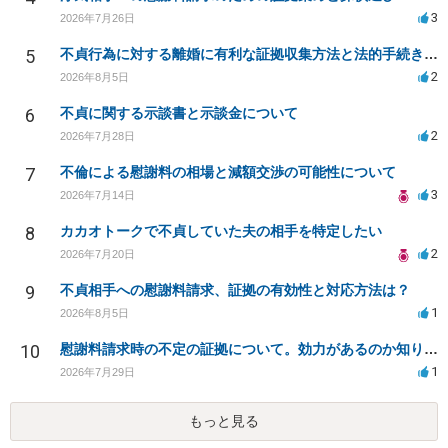
3
2026年7月26日
5
不貞行為に対する離婚に有利な証拠収集方法と法的手続きについて
2
2026年8月5日
6
不貞に関する示談書と示談金について
2
2026年7月28日
7
不倫による慰謝料の相場と減額交渉の可能性について
3
2026年7月14日
8
カカオトークで不貞していた夫の相手を特定したい
2
2026年7月20日
9
不貞相手への慰謝料請求、証拠の有効性と対応方法は？
1
2026年8月5日
10
慰謝料請求時の不定の証拠について。効力があるのか知りたい。
1
2026年7月29日
もっと見る