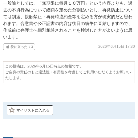
一般論としては、「無期限に毎月１０万円」という内容よりも、過
去の不貞行為について総額を定めた分割払いとし、再発防止につい
ては別途、接触禁止・再発時違約金等を定める方が現実的だと思わ
れます。合意書や公正証書の内容は後日の紛争に直結しますので、
作成前に弁護士へ個別相談されることを検討した方がよいように思
います。
2026年6月15日 17:30
役に立った
3
この投稿は、2026年6月15日時点の情報です。
ご自身の責任のもと適法性・有用性を考慮してご利用いただくようお願いい
たします。
マイリストに入れる