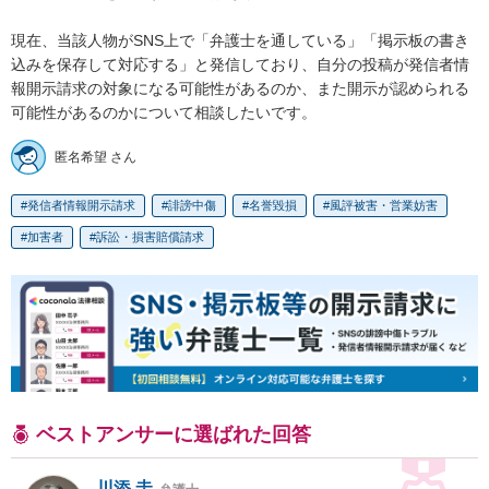
現在、当該人物がSNS上で「弁護士を通している」「掲示板の書き
込みを保存して対応する」と発信しており、自分の投稿が発信者情
報開示請求の対象になる可能性があるのか、また開示が認められる
可能性があるのかについて相談したいです。
匿名希望 さん
発信者情報開示請求
誹謗中傷
名誉毀損
風評被害・営業妨害
加害者
訴訟・損害賠償請求
ベストアンサーに選ばれた回答
川添 圭