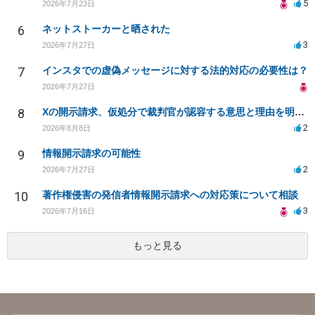
5
2026年7月23日
6
ネットストーカーと晒された
3
2026年7月27日
7
インスタでの虚偽メッセージに対する法的対応の必要性は？
2026年7月27日
8
Xの開示請求、仮処分で裁判官が認容する意思と理由を明確化しても、相手側は争って引き延ばしますか
2
2026年8月8日
9
情報開示請求の可能性
2
2026年7月27日
10
著作権侵害の発信者情報開示請求への対応策について相談
3
2026年7月16日
もっと見る