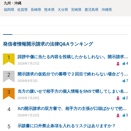
九州・沖縄
福岡県
佐賀県
長崎県
熊本県
大分県
宮崎県
鹿児島県
沖縄県
発信者情報開示請求の法律Q&Aランキング
1
誹謗中傷に当たる内容を投稿したかもしれない。開示請求や民事刑事裁判に発展しうるのか教えて欲しい。
4
2026年7月27日
2
開示請求の仮処分での審尋で２回目で終わらない場合どうしたらいいですか
7
2026年8月3日
3
当方の腹いせで相手方の個人情報をSNSで晒してしまい名誉毀損させてしまったかもしれない
2
2026年7月29日
4
Xの開示請求の双方審で、相手方の主張が口頭ばかりで把握しきれません
3
2026年7月22日
5
示談書に口外禁止条項を入れるリスクはありますか？