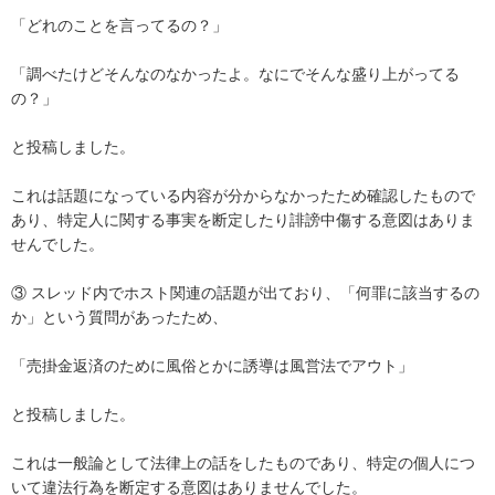
「どれのことを言ってるの？」

「調べたけどそんなのなかったよ。なにでそんな盛り上がってる
の？」

と投稿しました。

これは話題になっている内容が分からなかったため確認したもので
あり、特定人に関する事実を断定したり誹謗中傷する意図はありま
せんでした。

③ スレッド内でホスト関連の話題が出ており、「何罪に該当するの
か」という質問があったため、

「売掛金返済のために風俗とかに誘導は風営法でアウト」

と投稿しました。

これは一般論として法律上の話をしたものであり、特定の個人につ
いて違法行為を断定する意図はありませんでした。
