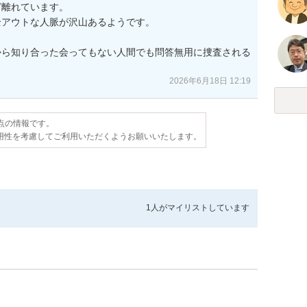
離れています。

アウトな人脈が沢山あるようです。

から知り合った会ってもない人間でも問答無用に捜査される
2026年6月18日 12:19
時点の情報です。
用性を考慮してご利用いただくようお願いいたします。
1人が
マイリストしています