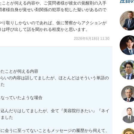
注目
たことが伺える内容や、ご質問者様が彼女の覚醒剤の入手
問者様自身が覚せい剤関係の犯罪を犯した疑いがあるので
やり取りしかないのであれば、仮に警察からアクションが
りは呼び出して話を聞かれる程度かと思います。
2026年6月18日 11:30
たことが伺える内容

、くらいの内容は話してましたが、ほとんどはそういう単語の
た

なっていたような場合

り込んだりはしてましたが、全て『美容院行きたい』『ネイ
ました

際に会うに至ってないこともメッセージの履歴から伺えて、