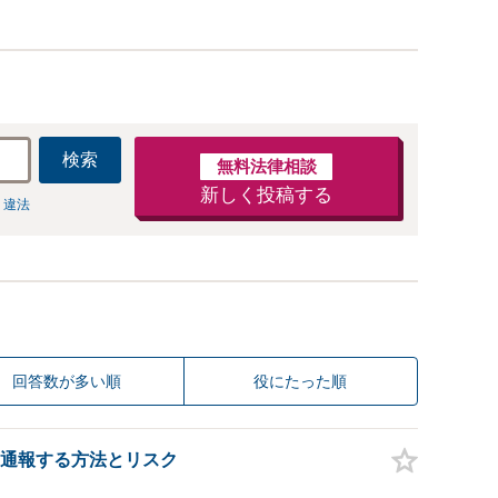
経験多数有り
検索
無料法律相談
新しく投稿する
 違法
回答数が多い順
役にたった順
通報する方法とリスク