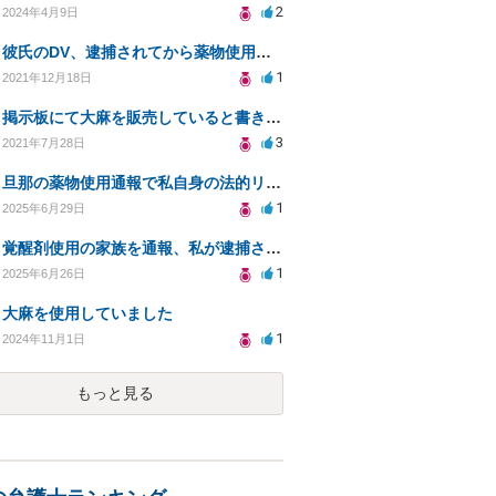
2
2024年4月9日
彼氏のDV、逮捕されてから薬物使用発覚
1
2021年12月18日
掲示板にて大麻を販売していると書き込んでしまいました。どうすればよいでしょうか。
3
2021年7月28日
旦那の薬物使用通報で私自身の法的リスクは？弁護士相談の必要性
1
2025年6月29日
覚醒剤使用の家族を通報、私が逮捕される可能性は？
1
2025年6月26日
大麻を使用していました
1
2024年11月1日
もっと見る