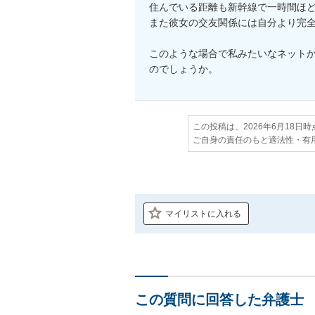
住んでいる距離も新幹線で一時間ほど
また彼女の交友関係には自分より完全
このような場合で私みたいなネット
のでしょうか。
この投稿は、2026年6月18日
ご自身の責任のもと適法性・有
マイリストに入れる
この質問に回答した弁護士