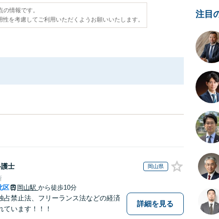
時点の情報です。
注目
用性を考慮してご利用いただくようお願いいたします。
弁護士
岡山県
所
北区
岡山駅
から徒歩10分
独占禁止法、フリーランス法などの経済
詳細を見る
れています！！！