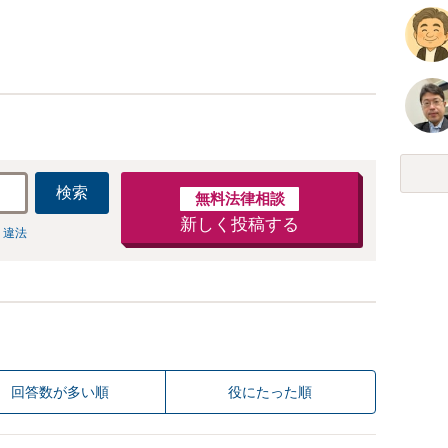
検索
無料法律相談
新しく投稿する
 違法
回答数が多い順
役にたった順