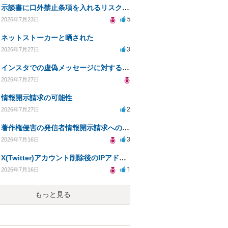
示談書に口外禁止条項を入れるリスクはありますか？
5
2026年7月23日
ネットストーカーと晒された
3
2026年7月27日
インスタでの虚偽メッセージに対する法的対応の必要性は？
2026年7月27日
情報開示請求の可能性
2
2026年7月27日
著作権侵害の発信者情報開示請求への対応策について相談
3
2026年7月16日
X(Twitter)アカウント削除後のIPアドレス開示請求の期限は？
1
2026年7月16日
もっと見る