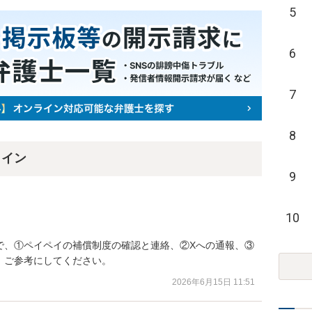
5
6
7
8
ライン
9
10
で、①ペイペイの補償制度の確認と連絡、②Xへの通報、③
。ご参考にしてください。
2026年6月15日 11:51