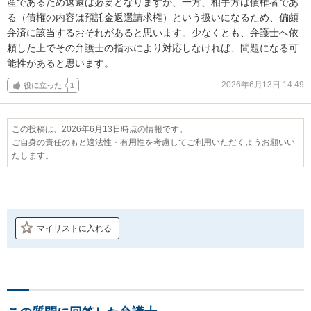
産であるため返還は必要となりますが、一方、相手方は債権者であ
る（債権の内容は預託金返還請求権）という扱いになるため、偏頗
弁済に該当するおそれがあると思います。少なくとも、弁護士へ依
頼した上でその弁護士の指示により対応しなければ、問題になる可
能性があると思います。
2026年6月13日 14:49
役に立った
1
この投稿は、2026年6月13日時点の情報です。
ご自身の責任のもと適法性・有用性を考慮してご利用いただくようお願いい
たします。
マイリストに入れる