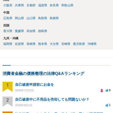
大阪府
兵庫県
京都府
滋賀県
奈良県
和歌山県
中国
広島県
岡山県
山口県
鳥取県
島根県
四国
香川県
愛媛県
高知県
徳島県
九州・沖縄
福岡県
佐賀県
長崎県
熊本県
大分県
宮崎県
鹿児島県
沖縄県
消費者金融の債務整理の法律Q&Aランキング
1
自己破産申請前にお金を
8
2026年7月22日
2
自己破産中に不用品を売却しても問題ないか？
3
2026年8月1日