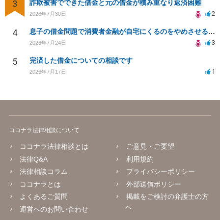
3
詐欺被害でできた借金と元の借金が積み重なり返済困難
2
2026年7月30日
4
息子の借金問題で消費者金融が自宅にくるのをやめさせる方法はないですか？
3
2026年7月24日
5
完済した借金についての相談です
1
2026年7月17日
ココナラ法律相談について
ココナラ法律相談とは
ご意見・ご要望
法律Q&A
利用規約
法律相談コラム
プライバシーポリシー
ココナラとは
外部送信ポリシー
よくあるご質問
掲載をご検討の弁護士の方
へ
運営へのお問い合わせ