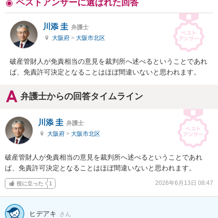
ベストアンサーに選ばれた回答
川添 圭
弁護士
大阪府
>
大阪市北区
破産管財人が免責相当の意見を裁判所へ述べるということであれ
ば、免責許可決定となることはほぼ間違いないと思われます。
弁護士からの回答タイムライン
川添 圭
弁護士
大阪府
>
大阪市北区
破産管財人が免責相当の意見を裁判所へ述べるということであれ
ば、免責許可決定となることはほぼ間違いないと思われます。
2026年6月13日 08:47
役に立った
1
ヒデアキ
さん