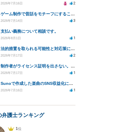
2
2026年7月16日
ゲーム制作で昔話をモチーフにすることは著作権的にセーフかどうか
3
2026年7月14日
支払い義務について相談です。
1
2026年8月1日
法的措置を取られる可能性と対応策についての相談
2
2026年7月17日
制作者がライセンス証明を出さない。逃げられないように、今すぐ法的に何をすべきか
1
2026年7月17日
Sunoで作成した楽曲のSNS収益化における法的問題は？
1
2026年7月16日
の弁護士ランキング
1
位