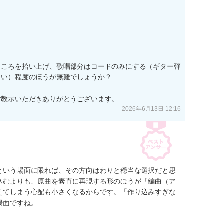
ところを拾い上げ、歌唱部分はコードのみにする（ギター弾
い）程度のほうが無難でしょうか？

ご教示いただきありがとうございます。
2026年6月13日 12:16
という場面に限れば、その方向はわりと穏当な選択だと思
込むよりも、原曲を素直に再現する形のほうが「編曲（ア
えてしまう心配も小さくなるからです。「作り込みすぎな
面ですね。
