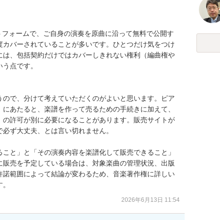
ットフォームで、ご自身の演奏を原曲に沿って無料で公開す
度カバーされていることが多いです。ひとつだけ気をつけ
には、包括契約だけではカバーしきれない権利（編曲権や
う点です。

うので、分けて考えていただくのがよいと思います。ピア
」にあたると、楽譜を作って売るための手続きに加えて、
）の許可が別に必要になることがあります。販売サイトが
必ず大丈夫、とは言い切れません。

ること」と「その演奏内容を楽譜化して販売できること」
に販売を予定している場合は、対象楽曲の管理状況、出版
許諾範囲によって結論が変わるため、音楽著作権に詳しい
す。
2026年6月13日 11:54