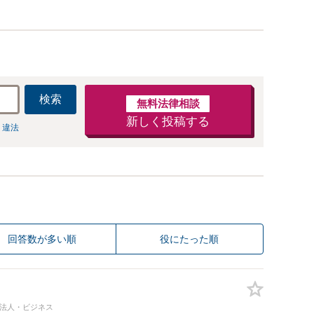
検索
無料法律相談
新しく投稿する
 違法
回答数が多い順
役にたった順
#法人・ビジネス