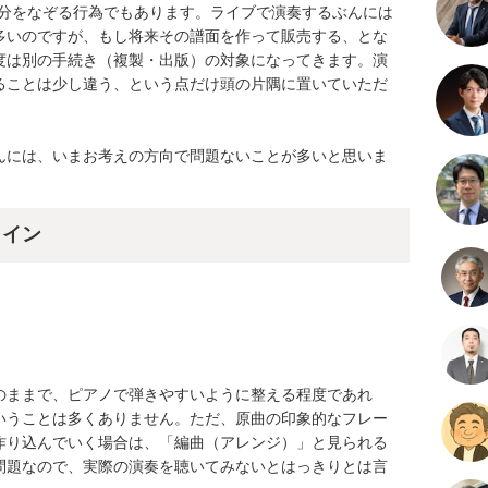
部分をなぞる行為でもあります。ライブで演奏するぶんには
多いのですが、もし将来その譜面を作って販売する、とな
度は別の手続き（複製・出版）の対象になってきます。演
ることは少し違う、という点だけ頭の片隅に置いていただ
んには、いまお考えの方向で問題ないことが多いと思いま
ライン
のままで、ピアノで弾きやすいように整える程度であれ
いうことは多くありません。ただ、原曲の印象的なフレー
作り込んでいく場合は、「編曲（アレンジ）」と見られる
問題なので、実際の演奏を聴いてみないとはっきりとは言