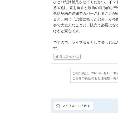
ひとつだけ補足させてください。イン
る”のは、裏を返すと原曲の特徴的な
包括契約の範囲でカバーされることが
ると、同じ「忠実に拾った部分」が今
奏で大丈夫なことと、販売で必要にな
けると安心です。

ですので、ライブ演奏として楽しむぶ
す。
役に立った
1
この投稿は、2026年6月13日
ご自身の責任のもと適法性・有
マイリストに入れる