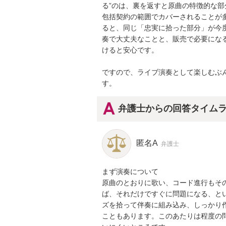
る”のは、裏を返すと原曲の特徴的な
包括契約の範囲でカバーされることが
ると、同じ「忠実に拾った部分」が今
奏で大丈夫なことと、販売で必要にな
けると安心です。

ですので、ライブ演奏として楽しむぶ
す。
弁護士からの回答タイム
匿名A
弁護士
まず演奏について

原曲のとおりに歌い、コード進行もそ
ば、それだけですぐに問題になる、と
ズを拾って伴奏に組み込み、しっかり
こともあります。このあたりは程度の