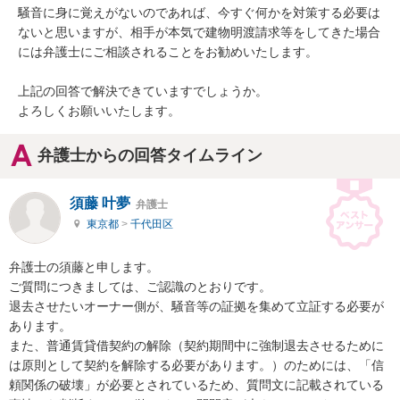
騒音に身に覚えがないのであれば、今すぐ何かを対策する必要は
ないと思いますが、相手が本気で建物明渡請求等をしてきた場合
には弁護士にご相談されることをお勧めいたします。

上記の回答で解決できていますでしょうか。

よろしくお願いいたします。
弁護士からの回答タイムライン
須藤 叶夢
弁護士
東京都
>
千代田区
弁護士の須藤と申します。

ご質問につきましては、ご認識のとおりです。

退去させたいオーナー側が、騒音等の証拠を集めて立証する必要が
あります。

また、普通賃貸借契約の解除（契約期間中に強制退去させるために
は原則として契約を解除する必要があります。）のためには、「信
頼関係の破壊」が必要とされているため、質問文に記載されている