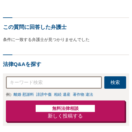
この質問に回答した弁護士
条件に一致する弁護士が見つかりませんでした
法律Q&Aを探す
検索
例）
離婚 慰謝料
誹謗中傷
相続 遺産
著作物 違法
無料法律相談
新しく投稿する