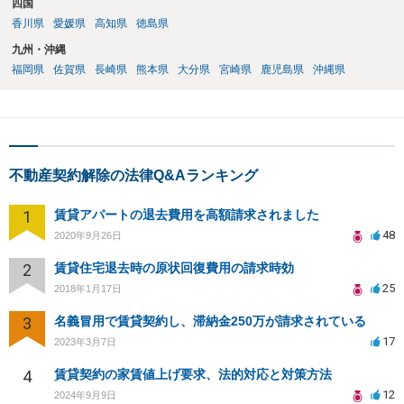
四国
香川県
愛媛県
高知県
徳島県
九州・沖縄
福岡県
佐賀県
長崎県
熊本県
大分県
宮崎県
鹿児島県
沖縄県
不動産契約解除の法律Q&Aランキング
1
賃貸アパートの退去費用を高額請求されました
48
2020年9月26日
2
賃貸住宅退去時の原状回復費用の請求時効
25
2018年1月17日
3
名義冒用で賃貸契約し、滞納金250万が請求されている
17
2023年3月7日
4
賃貸契約の家賃値上げ要求、法的対応と対策方法
12
2024年9月9日