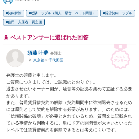
契約解除
近隣トラブル（隣人・騒音・ペット問題）
賃貸契約トラブル
住民・入居者・買主側
ベストアンサーに選ばれた回答
須藤 叶夢
弁護士
東京都
>
千代田区
弁護士の須藤と申します。

ご質問につきましては、ご認識のとおりです。

退去させたいオーナー側が、騒音等の証拠を集めて立証する必要
があります。

また、普通賃貸借契約の解除（契約期間中に強制退去させるため
には原則として契約を解除する必要があります。）のためには、
「信頼関係の破壊」が必要とされているため、質問文に記載され
ている事情から判断するに、単にドアの開閉音が大きいといった
レベルでは賃貸借契約を解除できるとは考えにくいです。
