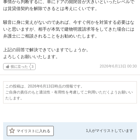
事情から判断するに、単にドアの開閉音が大きいといったレベルで
は賃貸借契約を解除できるとは考えにくいです。

騒音に身に覚えがないのであれば、今すぐ何かを対策する必要はな
いと思いますが、相手が本気で建物明渡請求等をしてきた場合には
弁護士にご相談されることをお勧めいたします。

上記の回答で解決できていますでしょうか。

よろしくお願いいたします。
2026年6月13日 00:30
役に立った
3
この投稿は、2026年6月13日時点の情報です。
ご自身の責任のもと適法性・有用性を考慮してご利用いただくようお願いい
たします。
1人が
マイリストしています
マイリストに入れる