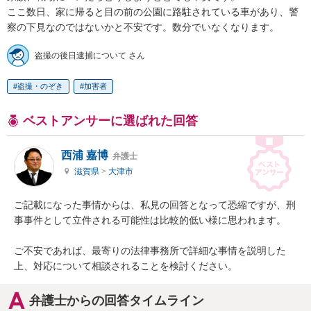
ここ数日、家に帰ると目の前の公園に路駐されている車があり、警
察の下見なのではないかと不安です。数分でいなくなります。
盗撮の後日逮捕について さん
盗撮・のぞき
加害者
ベストアンサーに選ばれた回答
西浦 嘉博
弁護士
滋賀県
>
大津市
ご記載になった事情からは、私見の回答となって恐縮ですが、刑
事事件として立件される可能性は比較的低い様に思われます。

ご不安であれば、最寄りの法律事務所で詳細な事情を説明した
上、対応について相談されることを検討ください。
弁護士からの回答タイムライン