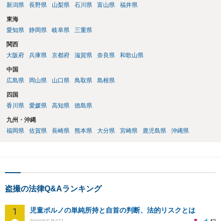
新潟県
長野県
山梨県
石川県
富山県
福井県
東海
愛知県
静岡県
岐阜県
三重県
関西
大阪府
兵庫県
京都府
滋賀県
奈良県
和歌山県
中国
広島県
岡山県
山口県
鳥取県
島根県
四国
香川県
愛媛県
高知県
徳島県
九州・沖縄
福岡県
佐賀県
長崎県
熊本県
大分県
宮崎県
鹿児島県
沖縄県
盗撮の法律Q&Aランキング
1
児童ポルノの単純所持と自首の判断、法的リスクとは