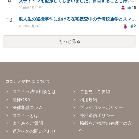
9
女子トイレを盗撮してしまいました。自首することも怖いです。どうすれば良いでしょうか。
15
2019年9月12日
10
浪人生の盗撮事件における在宅捜査中の予備校通学とスマートフォン押収について
2
2023年6月14日
もっと見る
ココナラ法律相談について
ココナラ法律相談とは
ご意見・ご要望
法律Q&A
利用規約
法律相談コラム
プライバシーポリシー
ココナラとは
外部送信ポリシー
よくあるご質問
掲載をご検討の弁護士の方
へ
運営へのお問い合わせ