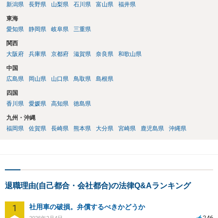
新潟県
長野県
山梨県
石川県
富山県
福井県
東海
愛知県
静岡県
岐阜県
三重県
関西
大阪府
兵庫県
京都府
滋賀県
奈良県
和歌山県
中国
広島県
岡山県
山口県
鳥取県
島根県
四国
香川県
愛媛県
高知県
徳島県
九州・沖縄
福岡県
佐賀県
長崎県
熊本県
大分県
宮崎県
鹿児島県
沖縄県
退職理由(自己都合・会社都合)の法律Q&Aランキング
1
社用車の破損。弁償するべきかどうか
246
2026年2月4日