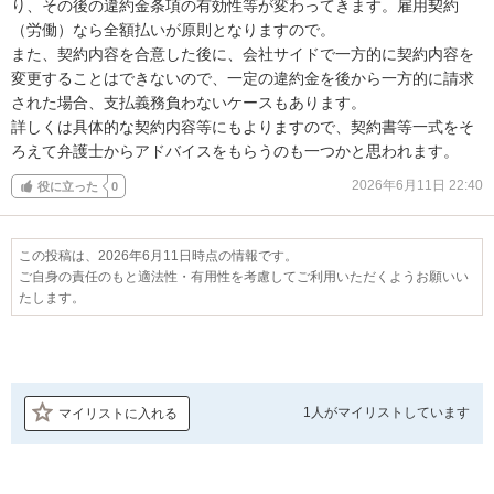
り、その後の違約金条項の有効性等が変わってきます。雇用契約
（労働）なら全額払いが原則となりますので。

また、契約内容を合意した後に、会社サイドで一方的に契約内容を
変更することはできないので、一定の違約金を後から一方的に請求
された場合、支払義務負わないケースもあります。

詳しくは具体的な契約内容等にもよりますので、契約書等一式をそ
ろえて弁護士からアドバイスをもらうのも一つかと思われます。
2026年6月11日 22:40
役に立った
0
この投稿は、2026年6月11日時点の情報です。
ご自身の責任のもと適法性・有用性を考慮してご利用いただくようお願いい
たします。
1人が
マイリストしています
マイリストに入れる