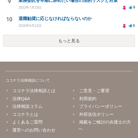
9
業務委託を早期に辞めたい場合の法的リスクと対策
9
2022年7月23日
10
退職勧奨に応じなければならないのか
6
2026年6月12日
もっと見る
ココナラ法律相談について
ココナラ法律相談とは
ご意見・ご要望
法律Q&A
利用規約
法律相談コラム
プライバシーポリシー
ココナラとは
外部送信ポリシー
よくあるご質問
掲載をご検討の弁護士の方
へ
運営へのお問い合わせ