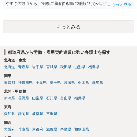
やすさの観点から、実際に退職する前に相談に行かれた方がよいかと
思います
もっとみる
都道府県から労働・雇用契約違反に強い弁護士を探す
北海道・東北
北海道
青森県
岩手県
宮城県
秋田県
山形県
福島県
関東
東京都
神奈川県
千葉県
埼玉県
茨城県
栃木県
群馬県
北陸・甲信越
新潟県
長野県
山梨県
石川県
富山県
福井県
東海
愛知県
静岡県
岐阜県
三重県
関西
大阪府
兵庫県
京都府
滋賀県
奈良県
和歌山県