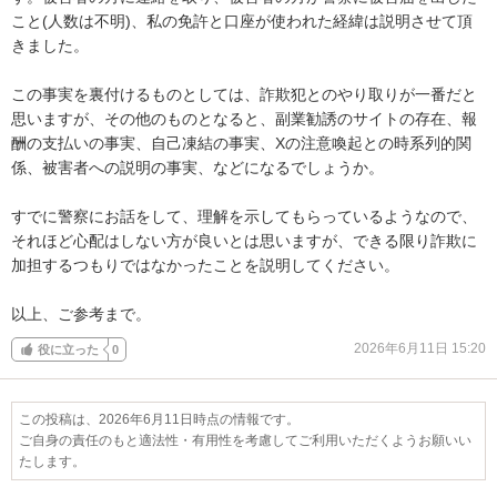
こと(人数は不明)、私の免許と口座が使われた経緯は説明させて頂
きました。

この事実を裏付けるものとしては、詐欺犯とのやり取りが一番だと
思いますが、その他のものとなると、副業勧誘のサイトの存在、報
酬の支払いの事実、自己凍結の事実、Xの注意喚起との時系列的関
係、被害者への説明の事実、などになるでしょうか。

すでに警察にお話をして、理解を示してもらっているようなので、
それほど心配はしない方が良いとは思いますが、できる限り詐欺に
加担するつもりではなかったことを説明してください。

以上、ご参考まで。
2026年6月11日 15:20
役に立った
0
この投稿は、2026年6月11日時点の情報です。
ご自身の責任のもと適法性・有用性を考慮してご利用いただくようお願いい
たします。