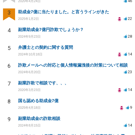
46
2020年4月24日
3
助成金7億に当たりました。と言うラインがきた
22
2025年1月2日
4
副業助成金7億円詐欺でしょうか？
28
2024年9月23日
5
弁護士との契約に関する質問
14
2024年10月18日
6
詐欺メールへの対応と個人情報漏洩後の対策について相談
23
2024年6月20日
7
副業詐欺で相談です、、、
14
2020年3月23日
8
国も認める助成金7億
9
2025年4月18日
9
副業助成金の詐欺相談
14
2024年8月15日