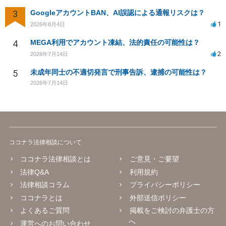
3
GoogleアカウントBAN、AI誤認による通報リスクは？
1
2026年8月4日
4
MEGA利用でアカウント凍結、法的責任の可能性は？
2
2026年7月14日
5
未成年同士の不適切発言で刑事告訴、逮捕の可能性は？
2026年7月14日
ココナラ法律相談について
ココナラ法律相談とは
ご意見・ご要望
法律Q&A
利用規約
法律相談コラム
プライバシーポリシー
ココナラとは
外部送信ポリシー
よくあるご質問
掲載をご検討の弁護士の方
へ
運営へのお問い合わせ