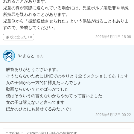
われることがあります。

児童の裸が実際に送られている場合には、児童ポルノ製造罪や単純
所持罪を疑われることがあります。

児童側から「撮影送信させられた」という供述が出ることもありま
すので、警戒してください。
2026年6月11日 18:06
役に立った
0
やまもと
さん
解答ありがとうございます。

そうならないためにLINEでのやりとり全てスクショしてあります

女の子側から一方的に裸見たいんでしょ

動画ならいい？とかばっかでした

僕はそういうの言えないからやめてって言いました

女の子は訴えないと言ってます

ほかのひとにも見せてるみたいです
2026年6月12日 00:22
この投稿は、2026年6月11日時点の情報です。