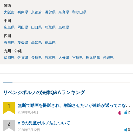
関西
大阪府
兵庫県
京都府
滋賀県
奈良県
和歌山県
中国
広島県
岡山県
山口県
鳥取県
島根県
四国
香川県
愛媛県
高知県
徳島県
九州・沖縄
福岡県
佐賀県
長崎県
熊本県
大分県
宮崎県
鹿児島県
沖縄県
リベンジポルノの法律Q&Aランキング
1
無断で動画を撮影され、削除させたいが連絡が返ってこない。
2
2026年8月4日
2
xでの児童ポルノ法について
3
2026年7月12日