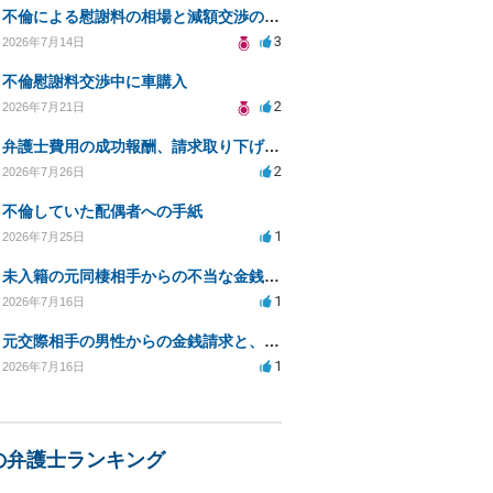
不倫による慰謝料の相場と減額交渉の可能性について
3
2026年7月14日
不倫慰謝料交渉中に車購入
2
2026年7月21日
弁護士費用の成功報酬、請求取り下げで減額可能か？
2
2026年7月26日
不倫していた配偶者への手紙
1
2026年7月25日
未入籍の元同棲相手からの不当な金銭請求と合意書面の強要について
1
2026年7月16日
元交際相手の男性からの金銭請求と、つきまとい行為について
1
2026年7月16日
の弁護士ランキング