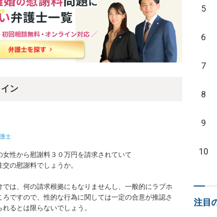
5
6
7
ライン
8
9
護士
10
女性から慰謝料３０万円を請求されていて

交の慰謝料でしょうか。

けでは、何の請求根拠にもなりませんし、一般的にラブホ
ころですので、性的な行為に関しては一定の合意が推認さ
注目
れるとは限らないでしょう。
