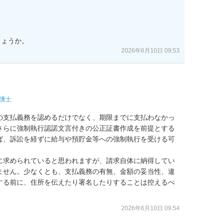
しょうか。
2026年6月10日 09:53
護士
の支払義務を認めるだけでなく、期限までに支払わなかっ
さらに強制執行認諾文言付きの公正証書作成を前提とする
ば、訴訟を経ずに給与や預貯金等への強制執行を受ける可
に求められていると思われますが、請求自体に納得してい
ません。少なくとも、支払義務の有無、金額の妥当性、違
する前に、住所を伝えたり署名したりすることは控えるべ
2026年6月10日 09:54