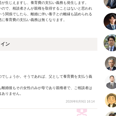
題が生じえますし、養育費の支払い義務も発生します。

いので、相談者さんが親権を取得することはないと思われ
いう関係でしたら、離婚に伴い養子との離縁も認められる
に養育費の支払い義務は無くなります。

ライン
のでしょうか。そうであれば、父として養育費を支払う義
も離婚後もその女性のみが母であり親権者で、ご相談者は
はありません。
2026年6月9日 16:14