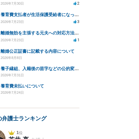
2
2026年7月30日
養育費支払者が生活保護受給者になった場合の支払い可否
3
2026年7月23日
離婚無効を主張する元夫への対応方法と注意点
1
2026年7月23日
離婚公正証書に記載する内容について
2026年8月8日
養子縁組、入籍後の苗字などの公的変更手続きについて。
2026年7月31日
養育費未払いについて
2026年7月24日
の弁護士ランキング
1
位