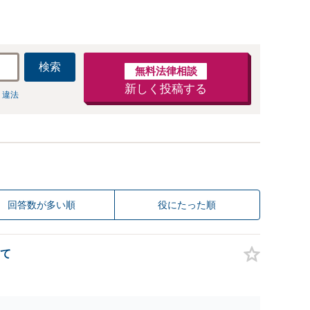
検索
無料法律相談
新しく投稿する
 違法
回答数が多い順
役にたった順
て