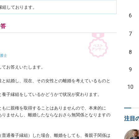
縁組しております。
6
回答
7
8
護士
てお答えいたします。

9
性と結婚し、現在、その女性との離婚を考えているものと
10
養子縁組をしているかどうかで状況が変わります。

ともに親権を取得することはありませんので、本来的に
ありませんし、離婚したならなおさら無関係となりますの
注目


（普通養子縁組）した場合、離婚をしても、養親子関係は