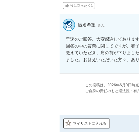
役に立った
1
匿名希望
さん
早速のご回答、大変感謝しております
回答の中の質問に関してですが、養
教えていただき、肩の荷が下りまし
ました。お答えいただいた方々、あ
この投稿は、2026年6月9日時
ご自身の責任のもと適法性・有
マイリストに入れる