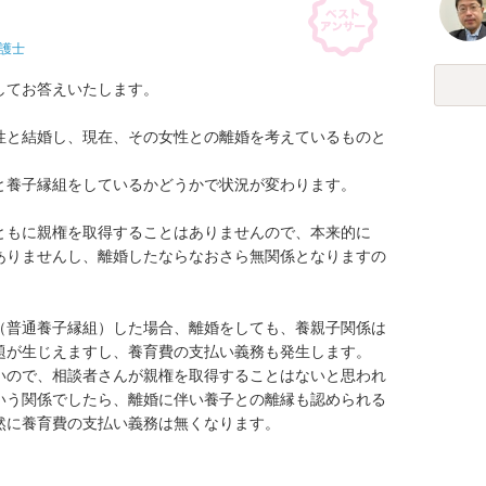
護士
てお答えいたします。

性と結婚し、現在、その女性との離婚を考えているものと
養子縁組をしているかどうかで状況が変わります。

ともに親権を取得することはありませんので、本来的に
ありませんし、離婚したならなおさら無関係となりますの


（普通養子縁組）した場合、離婚をしても、養親子関係は
題が生じえますし、養育費の支払い義務も発生します。

いので、相談者さんが親権を取得することはないと思われ
いう関係でしたら、離婚に伴い養子との離縁も認められる
に養育費の支払い義務は無くなります。
