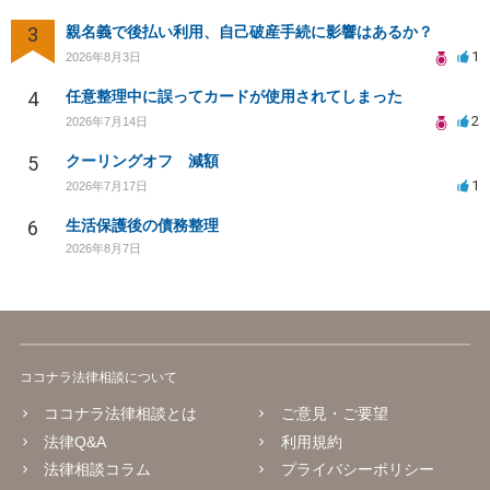
3
親名義で後払い利用、自己破産手続に影響はあるか？
1
2026年8月3日
4
任意整理中に誤ってカードが使用されてしまった
2
2026年7月14日
5
クーリングオフ 減額
1
2026年7月17日
6
生活保護後の債務整理
2026年8月7日
ココナラ法律相談について
ココナラ法律相談とは
ご意見・ご要望
法律Q&A
利用規約
法律相談コラム
プライバシーポリシー