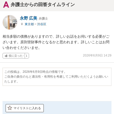
弁護士からの回答タイムライン
永野 広美
弁護士
東京都
>
渋谷区
相当多額の債務がありますので、詳しいお話をお伺いする必要がご
ざいます。原則管財事件となるかと思われます。詳しいことはお問
い合わせくださいませ。
2026年6月9日 14:29
役に立った
1
この投稿は、2026年6月9日時点の情報です。
ご自身の責任のもと適法性・有用性を考慮してご利用いただくようお願いい
たします。
マイリストに入れる