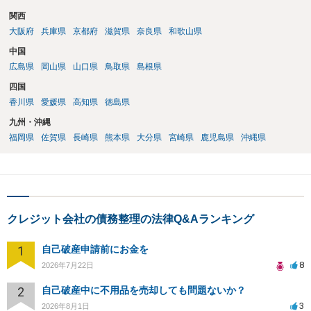
関西
大阪府
兵庫県
京都府
滋賀県
奈良県
和歌山県
中国
広島県
岡山県
山口県
鳥取県
島根県
四国
香川県
愛媛県
高知県
徳島県
九州・沖縄
福岡県
佐賀県
長崎県
熊本県
大分県
宮崎県
鹿児島県
沖縄県
クレジット会社の債務整理の法律Q&Aランキング
1
自己破産申請前にお金を
8
2026年7月22日
2
自己破産中に不用品を売却しても問題ないか？
3
2026年8月1日