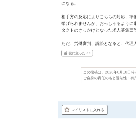
になる。

相手方の反応によりこちらの対応、準
挙げられませんが、おっしゃるように
タクトのきっかけとなった求人募集票
ただ、労働審判、訴訟となると、代理
役に立った
1
この投稿は、2026年6月10日
ご自身の責任のもと適法性・有
マイリストに入れる