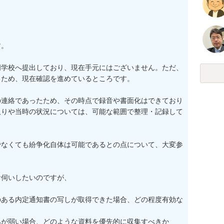
。

門学校へ提出しており、現在手元にはございません。ただ、
ため、現在確認を進めているところです。

の連絡であったため、その時点で録音や書面化はできており
取りや当時の状況については、可能な範囲で整理・記録して
でなくても紛争化自体は可能であるとの点について、大変参
伺いしたいのですが、

のある内定通知書の写しが取得できた場合、どの程度有効な
が弱い場合、どのような資料を優先的に収集すべきか
