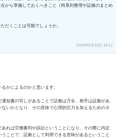
時点から準備しておくべきこと（時系列整理や証拠のまとめ
ただくことは可能でしょうか。

2026年6月10日 18:12
るかによるのかと思います。

定通知書の写しがあることで証拠は万全、相手は証拠があ
かないかとなり、その意味で心理的圧力を加えるためのネ
であれば労働審判や訴訟ということになり、その際に内定
いうことで、証拠として利用できる意味があるということ