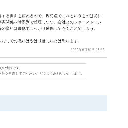
備する書面も変わるので、現時点でこれというものは特に
事実関係を時系列で整理しつつ、会社とのファーストコン
等の資料は最低限しっかり確保しておくことでしょう。

人なしでの戦いはやはり厳しいとは思います。
2026年6月10日 18:25
時点の情報です。
用性を考慮してご利用いただくようお願いいたします。