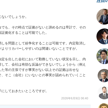
注目
ないでしょうか。

合でも、その時点で証拠がないと諦めるのは早計で、その
証拠化することは可能でした。

消しを問題として紛争化することは可能です。内定取消し
よりリカバーしやすいのは間違いないことですが。

内定を出した会社において勤務していない状況を示し、内
対して、会社は有効な反論ができないでしょうから（例え
した等の主張ですが事実がない以上その証拠は出せな
そ、そこ（会社）にいないとの事実が認められていくこと
手にしておきたいところですが。
2026年6月9日 06:40