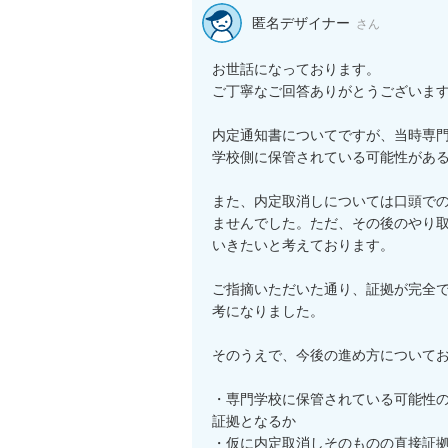
匿名デザイナー
さん
お世話になっております。

ご丁寧なご回答ありがとうございます
内定通知書についてですが、当時専
学校側に保管されている可能性がある
また、内定取消しについては口頭で
ませんでした。ただ、その後のやり
いきたいと考えております。

ご指摘いただいた通り、証拠が完全
考になりました。

そのうえで、今後の進め方についてお
・専門学校に保管されている可能性
証拠となるか

・仮に内定取消しそのものの直接証拠