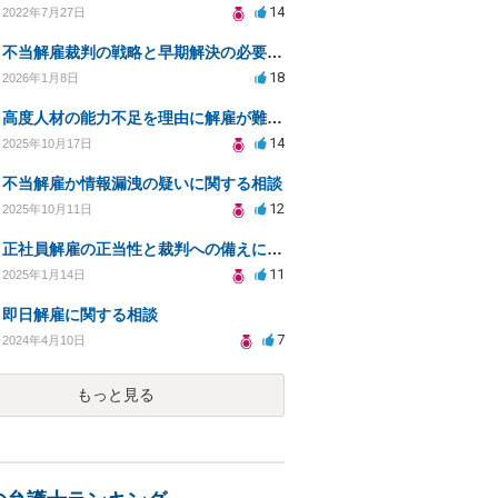
14
2022年7月27日
不当解雇裁判の戦略と早期解決の必要性についての相談
18
2026年1月8日
高度人材の能力不足を理由に解雇が難しいのはなぜ？
14
2025年10月17日
不当解雇か情報漏洩の疑いに関する相談
12
2025年10月11日
正社員解雇の正当性と裁判への備えについての相談
11
2025年1月14日
即日解雇に関する相談
7
2024年4月10日
もっと見る