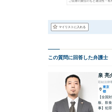
ご自身の責任のもと適法性・有
マイリストに入れる
この質問に回答した弁護士
泉 亮
彩結法律
東京
都
【全国対
板、飲食
事】犯罪