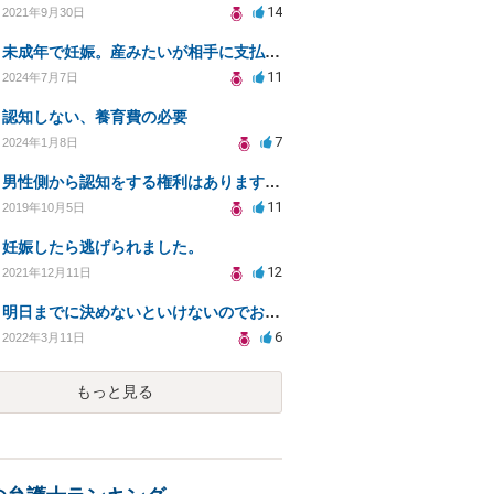
14
2021年9月30日
未成年で妊娠。産みたいが相手に支払い能力がない場合。
11
2024年7月7日
認知しない、養育費の必要
7
2024年1月8日
男性側から認知をする権利はありますか？認知を拒否され父親になる権利を奪われたら法律問題になりますか？
11
2019年10月5日
妊娠したら逃げられました。
12
2021年12月11日
明日までに決めないといけないのでお願いします。
6
2022年3月11日
もっと見る