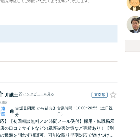
用性を考慮してご利用いただくようお願いいたします。
介
弁護士
インタビューを見る
東京都
事務所
赤坂見附駅
から徒歩3
営業時間：10:00~20:55（土日祝
港
|
区
日）
分
応】【初回相談無料／24時間メール受付】採用・転職掲示
店の口コミサイトなどの風評被害対策など実績あり！【刑
の種類を問わず相談可。可能な限り早期対応で駆けつけサ