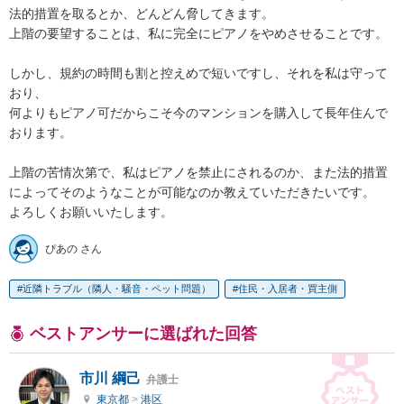
法的措置を取るとか、どんどん脅してきます。

上階の要望することは、私に完全にピアノをやめさせることです。

しかし、規約の時間も割と控えめで短いですし、それを私は守って
おり、

何よりもピアノ可だからこそ今のマンションを購入して長年住んで
おります。

上階の苦情次第で、私はピアノを禁止にされるのか、また法的措置
によってそのようなことが可能なのか教えていただきたいです。

よろしくお願いいたします。
ぴあの さん
近隣トラブル（隣人・騒音・ペット問題）
住民・入居者・買主側
ベストアンサーに選ばれた回答
市川 綱己
弁護士
東京都
>
港区