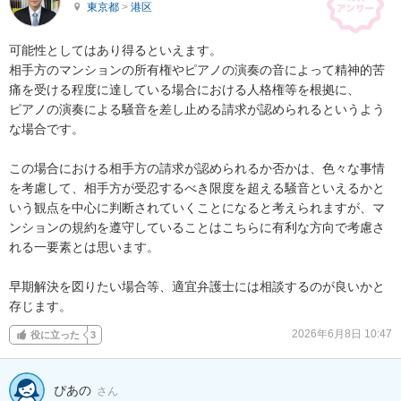
東京都
>
港区
可能性としてはあり得るといえます。

相手方のマンションの所有権やピアノの演奏の音によって精神的苦
痛を受ける程度に達している場合における人格権等を根拠に、

ピアノの演奏による騒音を差し止める請求が認められるというよう
な場合です。

この場合における相手方の請求が認められるか否かは、色々な事情
を考慮して、相手方が受忍するべき限度を超える騒音といえるかと
いう観点を中心に判断されていくことになると考えられますが、マ
ンションの規約を遵守していることはこちらに有利な方向で考慮さ
れる一要素とは思います。

早期解決を図りたい場合等、適宜弁護士には相談するのが良いかと
存じます。
2026年6月8日 10:47
役に立った
3
ぴあの
さん