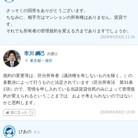
さっそくの回答をありがとうございます。

ちなみに、相手方はマンションの所有権はありません。賃貸で
す。

それでも所有者の管理規約を変える力までありますでしょうか。
2026年6月8日 11:34
市川 綱己
弁護士
東京都
>
港区
規約の変更等は、区分所有者（議決権を有しないものを除く。）の
多数決によって行うものと法定されています（区分所有法　第31条
1項）ので、苦情を申し入れている当該賃貸住民のみによって管理規
約が変えられるということまでは、およそ考えられないのではない
かと思料します。
2026年6月8日 12:03
役に立った
1
ぴあの
さん