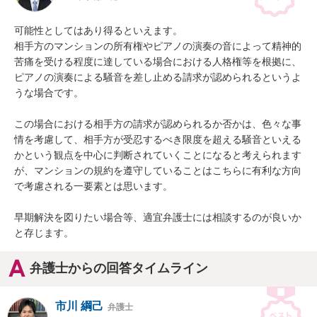
可能性としてはあり得るといえます。

相手方のマンションの所有権やピアノの演奏の音によって精神的
苦痛を受ける程度に達している場合における人格権等を根拠に、

ピアノの演奏による騒音を差し止める請求が認められるというよ
うな場合です。

この場合における相手方の請求が認められるか否かは、色々な事
情を考慮して、相手方が受忍するべき限度を超える騒音といえる
かという観点を中心に判断されていくことになると考えられます
が、マンションの規約を遵守していることはこちらに有利な方向
で考慮される一要素とは思います。

早期解決を図りたい場合等、適宜弁護士には相談するのが良いか
と存じます。
弁護士からの回答タイムライン
市川 綱己
弁護士