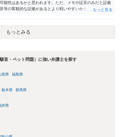
可能性はあるかと思われます。ただ、メモや証言のみだと証拠
音等の客観的な証拠があるとより戦いやすいかと思われます。
もっとみる
騒音・ペット問題）に強い弁護士を探す
山形県
福島県
栃木県
群馬県
福井県
和歌山県