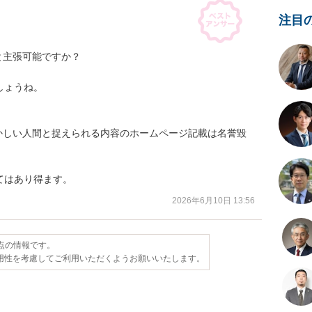
注目
主張可能ですか？

ょうね。

かしい人間と捉えられる内容のホームページ記載は名誉毀
てはあり得ます。
2026年6月10日 13:56
時点の情報です。
用性を考慮してご利用いただくようお願いいたします。