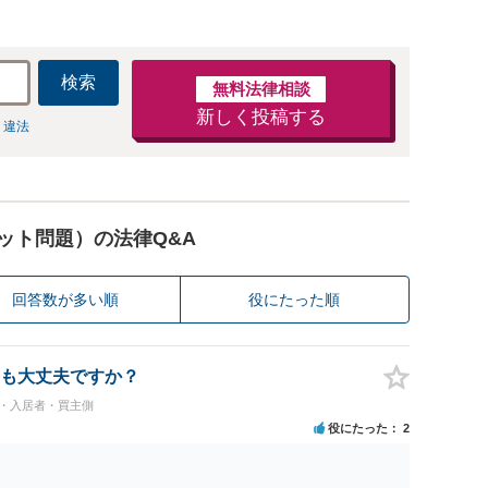
検索
無料法律相談
新しく投稿する
 違法
ット問題）の法律Q&A
回答数が多い順
役にたった順
も大丈夫ですか？
民・入居者・買主側
役にたった
2