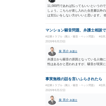
11,000円であれば払ってもいいという
しょう。こちらが差し入れた合意書以外の
は支払いをしない方がいいと思います。 
で、もし11,000円の支払い合意も撤回
について一切応じるつもりがない旨を書面
す必要があります。
マンション騒音問題、弁護士相談で
#近隣トラブル（隣人・騒音・ペット問題）
#住
2026年6月23日
泉 亮介
弁護士
弁護士から騒音の原因となっている人物に
性はあるかと思われますが、騒音が現実に
事実無根の話を言いふらされたら
#近隣トラブル（隣人・騒音・ペット問題）
#住
2026年6月22日
泉 亮介
弁護士