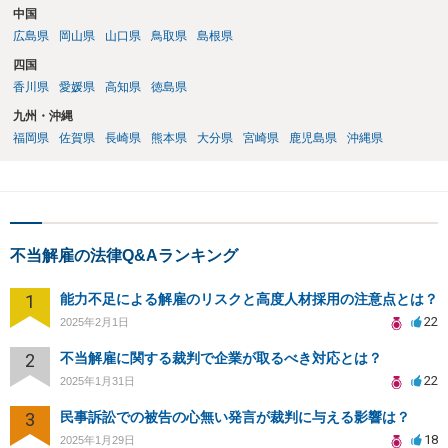
中国
広島県
岡山県
山口県
鳥取県
島根県
四国
香川県
愛媛県
高知県
徳島県
九州・沖縄
福岡県
佐賀県
長崎県
熊本県
大分県
宮崎県
鹿児島県
沖縄県
不当解雇の法律Q&Aランキング
1
能力不足による解雇のリスクと高度人材採用の注意点とは？
22
2025年2月1日
2
不当解雇に関する裁判で企業が取るべき対応とは？
22
2025年1月31日
3
民事訴訟での被告の心無い発言が裁判に与える影響は？
18
2025年1月29日