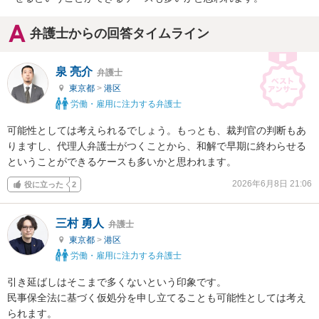
弁護士からの回答タイムライン
泉 亮介
弁護士
東京都
>
港区
労働・雇用に注力する弁護士
可能性としては考えられるでしょう。もっとも、裁判官の判断もあ
りますし、代理人弁護士がつくことから、和解で早期に終わらせる
ということができるケースも多いかと思われます。
2026年6月8日 21:06
役に立った
2
三村 勇人
弁護士
東京都
>
港区
労働・雇用に注力する弁護士
引き延ばしはそこまで多くないという印象です。

民事保全法に基づく仮処分を申し立てることも可能性としては考え
られます。
