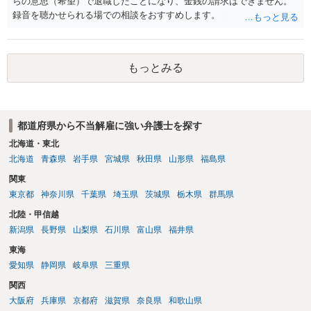
らの意思（希望）で退職したことになり、金銭の請求はできません。
録音を聴かせられる場での相談をおすすめします。
もっとみる
都道府県から不当解雇に強い弁護士を探す
北海道・東北
北海道
青森県
岩手県
宮城県
秋田県
山形県
福島県
関東
東京都
神奈川県
千葉県
埼玉県
茨城県
栃木県
群馬県
北陸・甲信越
新潟県
長野県
山梨県
石川県
富山県
福井県
東海
愛知県
静岡県
岐阜県
三重県
関西
大阪府
兵庫県
京都府
滋賀県
奈良県
和歌山県