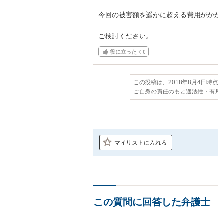
今回の被害額を遥かに超える費用がかか
ご検討ください。
役に立った
0
この投稿は、2018年8月4日時
ご自身の責任のもと適法性・有
マイリストに入れる
この質問に回答した弁護士