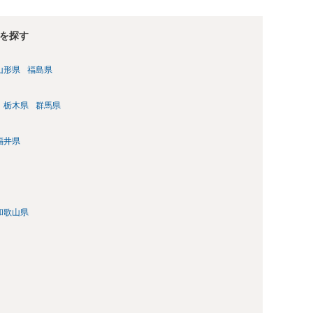
を探す
山形県
福島県
栃木県
群馬県
福井県
和歌山県