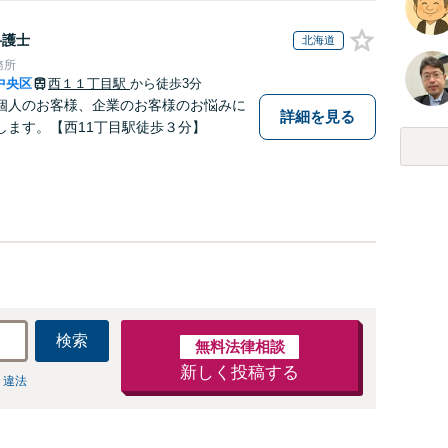
弁護士
北海道
務所
中央区
西１１丁目駅
から徒歩3分
個人のお客様、企業のお客様のお悩みに
詳細を見る
します。【西11丁目駅徒歩３分】
検索
無料法律相談
新しく投稿する
 違法