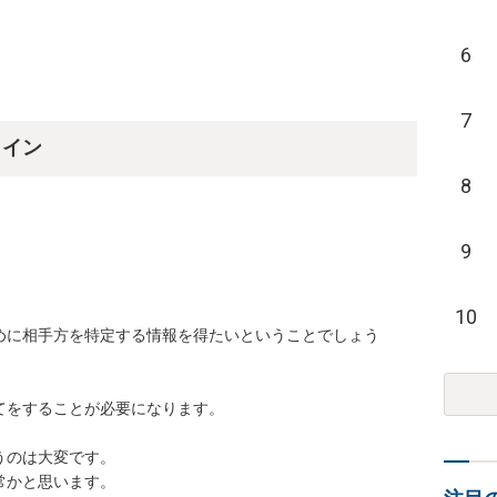
6
7
ライン
8
9
10
めに相手方を特定する情報を得たいということでしょう
をすることが必要になります。

のは大変です。

かと思います。
