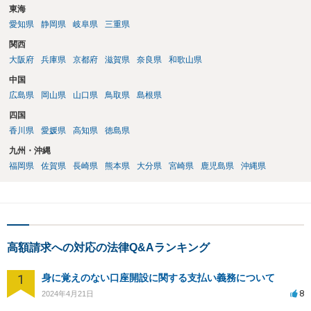
東海
愛知県
静岡県
岐阜県
三重県
関西
大阪府
兵庫県
京都府
滋賀県
奈良県
和歌山県
中国
広島県
岡山県
山口県
鳥取県
島根県
四国
香川県
愛媛県
高知県
徳島県
九州・沖縄
福岡県
佐賀県
長崎県
熊本県
大分県
宮崎県
鹿児島県
沖縄県
高額請求への対応の法律Q&Aランキング
1
身に覚えのない口座開設に関する支払い義務について
8
2024年4月21日