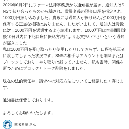
2026年6月2日にファーマ法律事務所から通知書が届き、通知人はS
NSで知り合ったものから騙され、貴殿名義の預金口座を指定され、
1000万円振り込みました。貴殿には通知人が振り込んだ1000万円を
保有する正当な権限はありません。したがいまして、通知人は貴殿
に対し1000万円を返還するよう請求します。1000万円は本書面到達
後10日以内に下記口座に振込方法によりお支払い下さいという通知
が届きました

私は1000万円を受け取ったり使用したりしておらず、口座を第三者
に渡してしまった状況です。SNSの相手はアカウントを削除または
ブロックしており、やり取りは残っていません。私も当時、関係を
断つためにブロックとトーク削除をしました。

現在の法的責任や、請求への対応方法についてご相談したく存じま
す。

通知書は保管しております。

よろしくお願いいたします。
匿名希望 さん