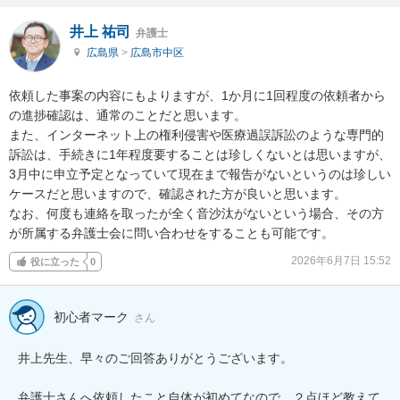
井上 祐司
弁護士
広島県
>
広島市中区
依頼した事案の内容にもよりますが、1か月に1回程度の依頼者から
の進捗確認は、通常のことだと思います。

また、インターネット上の権利侵害や医療過誤訴訟のような専門的
訴訟は、手続きに1年程度要することは珍しくないとは思いますが、
3月中に申立予定となっていて現在まで報告がないというのは珍しい
ケースだと思いますので、確認された方が良いと思います。

なお、何度も連絡を取ったが全く音沙汰がないという場合、その方
が所属する弁護士会に問い合わせをすることも可能です。
2026年6月7日 15:52
役に立った
0
初心者マーク
さん
井上先生、早々のご回答ありがとうございます。

弁護士さんへ依頼したこと自体が初めてなので、２点ほど教えて