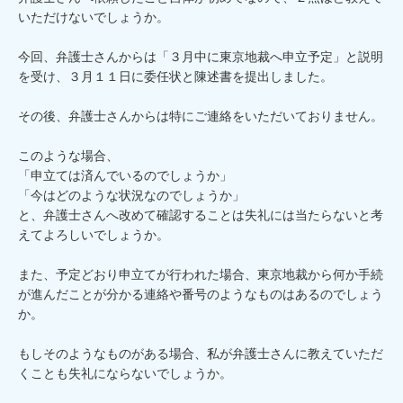
いただけないでしょうか。

今回、弁護士さんからは「３月中に東京地裁へ申立予定」と説明
を受け、３月１１日に委任状と陳述書を提出しました。

その後、弁護士さんからは特にご連絡をいただいておりません。

このような場合、

「申立ては済んでいるのでしょうか」

「今はどのような状況なのでしょうか」

と、弁護士さんへ改めて確認することは失礼には当たらないと考
えてよろしいでしょうか。

また、予定どおり申立てが行われた場合、東京地裁から何か手続
が進んだことが分かる連絡や番号のようなものはあるのでしょう
か。

もしそのようなものがある場合、私が弁護士さんに教えていただ
くことも失礼にならないでしょうか。
