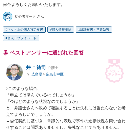
何卒よろしくお願いいたします。
初心者マーク さん
ネット上の個人特定被害
個人情報削除
風評被害・営業妨害
個人・プライベート
ベストアンサーに選ばれた回答
井上 祐司
弁護士
広島県
>
広島市中区
>このような場合、

「申立ては済んでいるのでしょうか」

「今はどのような状況なのでしょうか」

と、弁護士さんへ改めて確認することは失礼には当たらないと考
えてよろしいでしょうか。

→委任契約に基づき、常識的な表現で事件の進捗状況を問い合わ
せすることは問題ありませんし、失礼なことでもありません。
