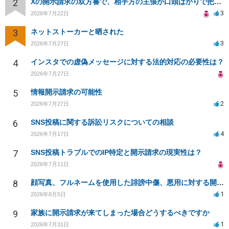
2
Xの開示請求の双方審で、相手方の主張が口頭ばかりで把握しきれません
3
2026年7月22日
3
ネットストーカーと晒された
3
2026年7月27日
4
インスタでの虚偽メッセージに対する法的対応の必要性は？
2026年7月27日
5
情報開示請求の可能性
2
2026年7月27日
6
SNS投稿に関する訴訟リスクについての相談
4
2026年7月17日
7
SNS投稿トラブルでのIP特定と開示請求の現実性は？
2026年7月11日
8
顔写真、フルネームを使用した誹謗中傷、悪用に対する開示請求
1
2026年8月5日
9
家族に開示請求が来てしまった場合どうするべきですか
1
2026年7月31日