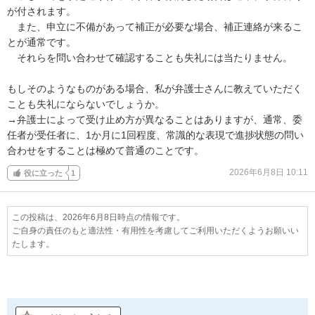
が付されます。

　また、申立に不備があって補正が必要な場合、補正連絡が来るこ
とが通常です。

　それらを問い合わせて確認することも失礼には当たりません。

もしそのようなものがある場合、私が弁護士さんに教えていただく
ことも失礼にならないでしょうか。

→弁護士によって受け止め方が異なることはありますが、通常、委
任者が受任者に、1か月に1回程度、常識的な表現で進捗状態の問い
合わせをすることは極めて普通のことです。
2026年6月8日 10:11
役に立った
1
この投稿は、2026年6月8日時点の情報です。
ご自身の責任のもと適法性・有用性を考慮してご利用いただくようお願いい
たします。