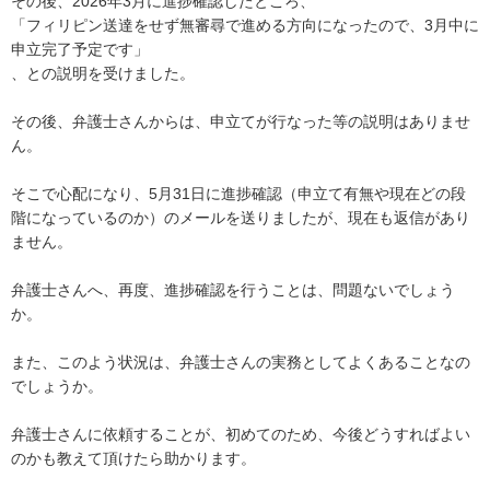
その後、2026年3月に進捗確認したところ、

「フィリピン送達をせず無審尋で進める方向になったので、3月中に
申立完了予定です」

、との説明を受けました。

その後、弁護士さんからは、申立てが行なった等の説明はありませ
ん。

そこで心配になり、5月31日に進捗確認（申立て有無や現在どの段
階になっているのか）のメールを送りましたが、現在も返信があり
ません。

弁護士さんへ、再度、進捗確認を行うことは、問題ないでしょう
か。

また、このよう状況は、弁護士さんの実務としてよくあることなの
でしょうか。

弁護士さんに依頼することが、初めてのため、今後どうすればよい
のかも教えて頂けたら助かります。
