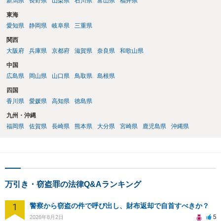
新潟県
長野県
山梨県
石川県
富山県
福井県
東海
愛知県
静岡県
岐阜県
三重県
関西
大阪府
兵庫県
京都府
滋賀県
奈良県
和歌山県
中国
広島県
岡山県
山口県
鳥取県
島根県
四国
香川県
愛媛県
高知県
徳島県
九州・沖縄
福岡県
佐賀県
長崎県
熊本県
大分県
宮崎県
鹿児島県
沖縄県
万引き・窃盗罪の法律Q&Aランキング
1
警察から窃盗の件で呼び出し、財布返却で自首すべきか？
5
2026年8月2日