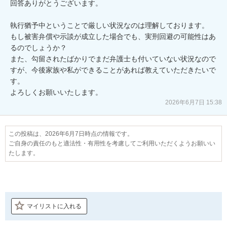
回答ありがとうございます。

執行猶予中ということで厳しい状況なのは理解しております。

もし被害弁償や示談が成立した場合でも、実刑回避の可能性はあ
るのでしょうか？

また、勾留されたばかりでまだ弁護士も付いていない状況なので
すが、今後家族や私ができることがあれば教えていただきたいで
す。

よろしくお願いいたします。
2026年6月7日 15:38
この投稿は、2026年6月7日時点の情報です。
ご自身の責任のもと適法性・有用性を考慮してご利用いただくようお願いい
たします。
マイリストに入れる