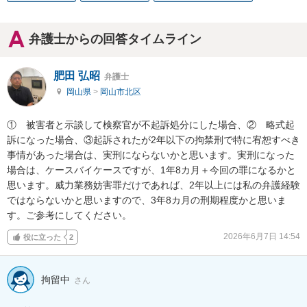
弁護士からの回答タイムライン
肥田 弘昭
弁護士
岡山県
>
岡山市北区
①　被害者と示談して検察官が不起訴処分にした場合、②　略式起
訴になった場合、③起訴されたが2年以下の拘禁刑で特に宥恕すべき
事情があった場合は、実刑にならないかと思います。実刑になった
場合は、ケースバイケースですが、1年8カ月＋今回の罪になるかと
思います。威力業務妨害罪だけであれば、2年以上には私の弁護経験
ではならないかと思いますので、3年8カ月の刑期程度かと思いま
す。ご参考にしてください。
2026年6月7日 14:54
役に立った
2
拘留中
さん