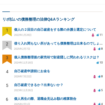
リボ払いの債務整理の法律Q&Aランキング
1
個人の２回目の自己破産をする際の弁護士選定について
11
2022年1月28日
2
借り入れ間もない所があっても債務整理は出来るのでしょうか？
8
2025年2月7日
3
個人債務整理後の家売却で財産隠しに問われるリスクは？
10
2024年11月18日
4
自己破産申請前にお金を
8
2026年7月22日
5
自己破産できるか？出来ないか？
5
2023年11月26日
6
個人再生の際、退職金見込み額の精算割合
4
2025年2月1日