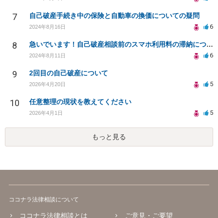
7
自己破産手続き中の保険と自動車の換価についての疑問
6
2024年8月16日
8
急いでいます！自己破産相談前のスマホ利用料の滞納について相談したいです。
6
2024年8月11日
9
2回目の自己破産について
5
2026年4月20日
10
任意整理の現状を教えてください
5
2026年4月1日
もっと見る
ココナラ法律相談について
ココナラ法律相談とは
ご意見・ご要望