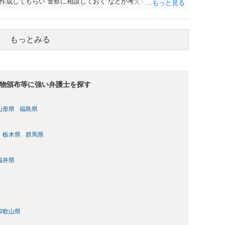
作成してもらい 警察に相談しておく などが考えられます。
もっとみる
物頒布等に強い弁護士を探す
山形県
福島県
栃木県
群馬県
福井県
和歌山県