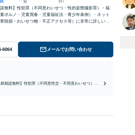
区
日）
分
談無料】性犯罪（不同意わいせつ・性的姿態撮影罪）・福
童ポルノ・児童買春・児童福祉法・青少年条例）・ネット
誉毀損・わいせつ物・不正アクセス等）に非常に詳しい弁
メールでお問い合わせ
簡易相談無料】性犯罪（不同意性交・不同意わいせつ）・
祉犯（児童ポルノ・児童買春・児童福祉法・青少年条
）・ネット犯罪（名誉毀損・わいせつ物・不正アクセス・
ベンジポルノ罪等）に非常に詳しい弁護士です