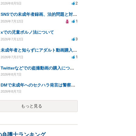
2
2026年8月5日
SNSでの未成年者録画、法的問題と対応策について相談したい
1
2026年7月12日
xでの児童ポルノ法について
3
2026年7月12日
未成年者と知らずにアダルト動画購入、法的影響は？
1
2026年7月27日
Twitterなどでの盗撮動画の購入について
2026年8月7日
DMで未成年へのセクハラ発言は警察に捕まる可能性はありますか
2026年8月7日
もっと見る
の弁護士ランキング