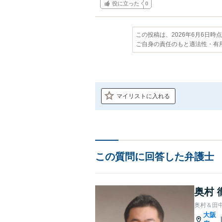
役に立った
0
この投稿は、2026年6月6日時
ご自身の責任のもと適法性・有
マイリストに入れる
この質問に回答した弁護士
奥村 
奥村＆田
大阪