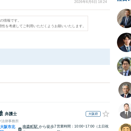
2026年6月6日 18:24
点の情報です。
用性を考慮してご利用いただくようお願いいたします。
徹
弁護士
大阪府
中法律事務所
南森町駅
から徒歩7
営業時間：10:00~17:00（土日祝
大阪市北
|