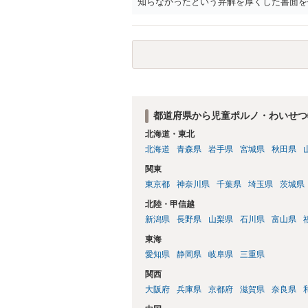
知らなかったという弁解を厚くした書面を
都道府県から児童ポルノ・わいせつ
北海道・東北
北海道
青森県
岩手県
宮城県
秋田県
関東
東京都
神奈川県
千葉県
埼玉県
茨城県
北陸・甲信越
新潟県
長野県
山梨県
石川県
富山県
東海
愛知県
静岡県
岐阜県
三重県
関西
大阪府
兵庫県
京都府
滋賀県
奈良県