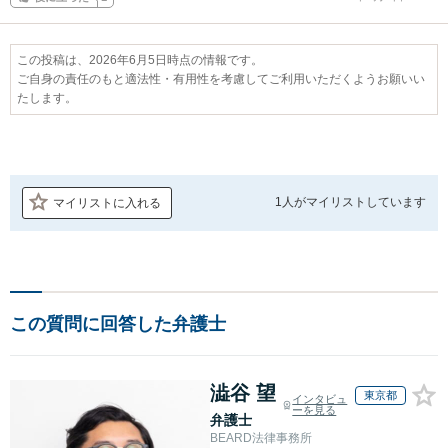
この投稿は、2026年6月5日時点の情報です。
ご自身の責任のもと適法性・有用性を考慮してご利用いただくようお願いい
たします。
1人が
マイリストしています
マイリストに入れる
この質問に回答した弁護士
澁谷 望
東京都
インタビュ
ーを見る
弁護士
BEARD法律事務所