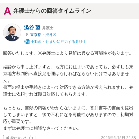
弁護士からの回答タイムライン
澁谷 望
弁護士
東京都
>
渋谷区
不動産・住まいに注力する弁護士
回答いたします。※弁護士により見解は異なる可能性があります。

結論から申し上げますと、地方にお住まいであっても、必ずしも東
京地方裁判所へ直接足を運ばなければならないわけではありませ
ん。

書面の提出や手続きによって対応できる方法が考えられますし、弁
護士に依頼すれば期日対応してもらえます。

もっとも、書類の内容がわからないままに、答弁書等の書面を提出
してしまいますと、後で不利になる可能性がありますので、初期対
応が重要です。

まずは弁護士に相談なさってください。
2026年6月5日 22:38
役に立った
1