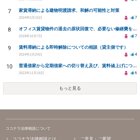
7
家賃滞納による建物明渡請求、和解の可能性と対策
7
2024年5月15日
8
オフィス賃貸物件の退去の原状回復で、必要ない修繕費を請求されている
7
2018年10月7日
9
賃料滞納による即時解除についての相談（貸主側です）
4
2024年2月24日
10
普通借家から定期借家への切り替え及び、賃料値上げについて
6
2022年11月16日
もっと見る
ココナラ法律相談について
ココナラ法律相談とは
ご意見・ご要望