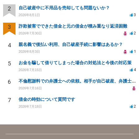
2
自己破産中に不用品を売却しても問題ないか？
3
2026年8月1日
3
詐欺被害でできた借金と元の借金が積み重なり返済困難
2
2026年7月30日
4
親名義で後払い利用、自己破産手続に影響はあるか？
1
2026年8月3日
5
お金を騙して借りてしまった場合の対処法と今後の対応策
4
2026年7月15日
6
不倫慰謝料での弁護士への依頼。相手が自己破産、弁護士との契約範囲は？
2026年7月16日
7
借金の時効について質問です
2
2026年7月18日